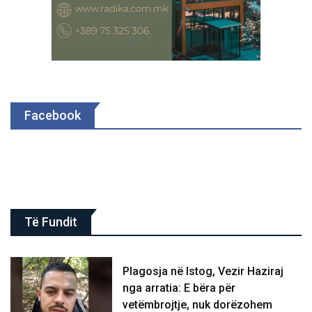
Facebook
Të Fundit
Plagosja në Istog, Vezir Haziraj
nga arratia: E bëra për
vetëmbrojtje, nuk dorëzohem