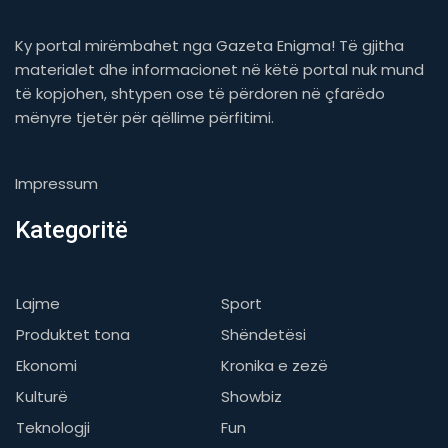
Ky portal mirëmbahet nga Gazeta Enigma! Të gjitha
materialet dhe informacionet në këtë portal nuk mund
të kopjohen, shtypen ose të përdoren në çfarëdo
mënyre tjetër për qëllime përfitimi.
Impressum
Kategoritë
Lajme
Sport
Produktet tona
Shëndetësi
Ekonomi
Kronika e zezë
Kulturë
Showbiz
Teknologji
Fun