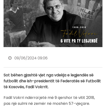
09/06/2024 09:06
Sot bëhen gjashtë vjet nga vdekja e legjendës së
futbollit dhe ish-presidentit të Federatës së Futbollit
të Kosovës, Fadil Vokrrit.
Fadil Vokrri ndërroi jetë më 9 qershor të vitit 2018,
pas një sulmi në zemër në moshën 57-vjeçare.