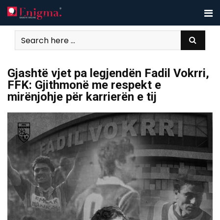
Skip
to
content
Gjashtë vjet pa legjendën Fadil Vokrri,
FFK: Gjithmonë me respekt e
mirënjohje për karrierën e tij