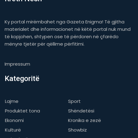
Ky portal mirëmbahet nga Gazeta Enigma! Të gjitha
materialet dhe informacionet në këtë portal nuk mund
të kopjohen, shtypen ose të përdoren në çfarëdo
mënyre tjetër për qëllime përfitimi.
Impressum
Kategoritë
Lajme
Sport
Produktet tona
Shëndetësi
Ekonomi
Kronika e zezë
Kulturë
Showbiz