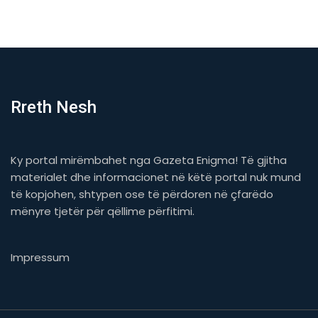
Rreth Nesh
Ky portal mirëmbahet nga Gazeta Enigma! Të gjitha
materialet dhe informacionet në këtë portal nuk mund
të kopjohen, shtypen ose të përdoren në çfarëdo
mënyre tjetër për qëllime përfitimi.
Impressum