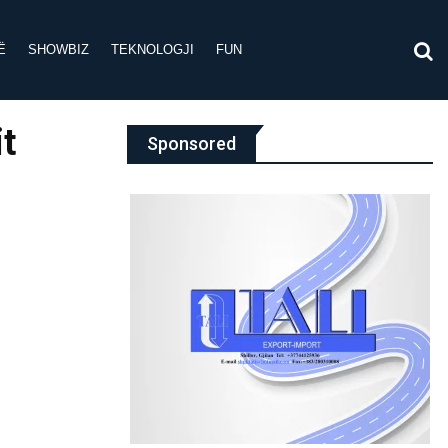
Ë
SHOWBIZ
TEKNOLOGJI
FUN
t
Sponsored