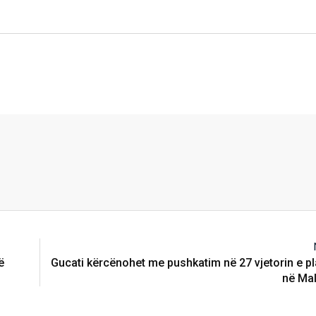
ë
Gucati kërcënohet me pushkatim në 27 vjetorin e pl
në Mal