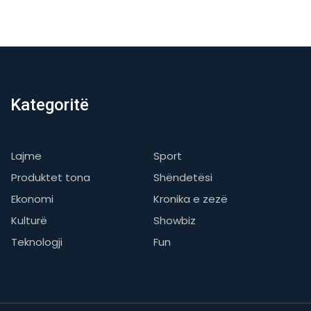
Kategoritë
Lajme
Sport
Produktet tona
Shëndetësi
Ekonomi
Kronika e zezë
Kulturë
Showbiz
Teknologji
Fun