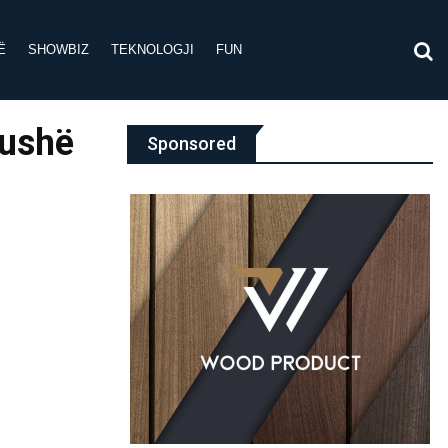
Ë
SHOWBIZ
TEKNOLOGJI
FUN
Fushë
Sponsored