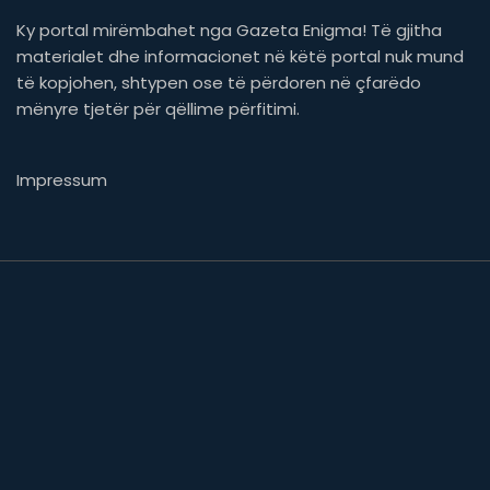
Ky portal mirëmbahet nga Gazeta Enigma! Të gjitha
materialet dhe informacionet në këtë portal nuk mund
të kopjohen, shtypen ose të përdoren në çfarëdo
mënyre tjetër për qëllime përfitimi.
Impressum