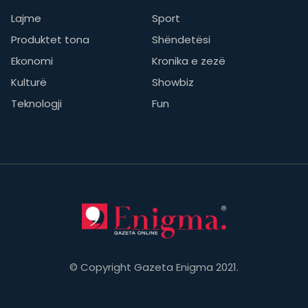
Lajme
Sport
Produktet tona
Shëndetësi
Ekonomi
Kronika e zezë
Kulturë
Showbiz
Teknologji
Fun
© Copyright Gazeta Enigma 2021.