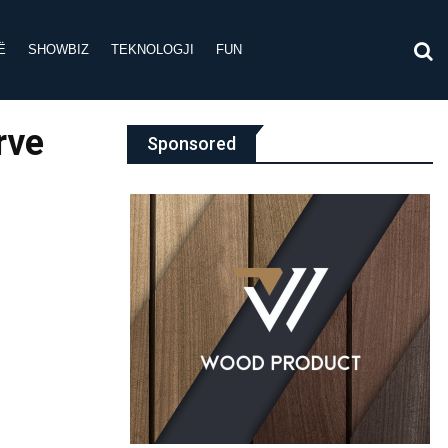
Ë
SHOWBIZ
TEKNOLOGJI
FUN
rve
Sponsored