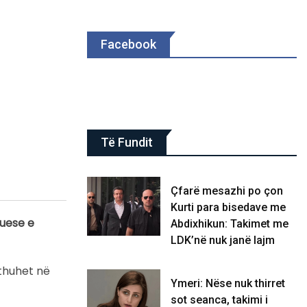
Facebook
Të Fundit
Çfarë mesazhi po çon
Kurti para bisedave me
tuese e
Abdixhikun: Takimet me
LDK’në nuk janë lajm
 thuhet në
Ymeri: Nëse nuk thirret
sot seanca, takimi i