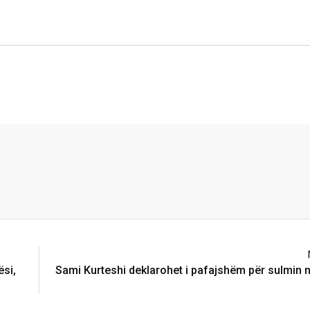
ësi,
Sami Kurteshi deklarohet i pafajshëm për sulmin nd