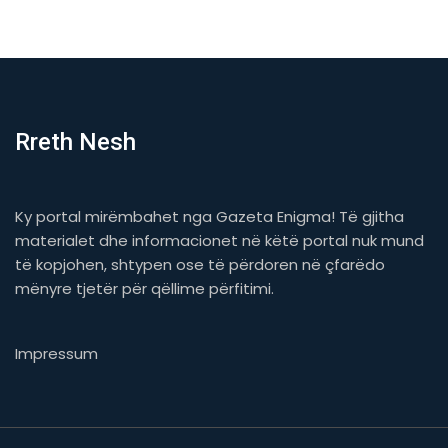
Rreth Nesh
Ky portal mirëmbahet nga Gazeta Enigma! Të gjitha
materialet dhe informacionet në këtë portal nuk mund
të kopjohen, shtypen ose të përdoren në çfarëdo
mënyre tjetër për qëllime përfitimi.
Impressum