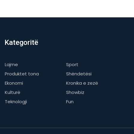
Kategoritë
Lajme
Sport
Produktet tona
Shëndetësi
Ekonomi
Kronika e zezë
Kulturë
Showbiz
Teknologji
Fun