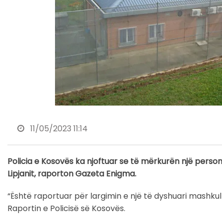
11/05/2023 11:14
Policia e Kosovës ka njoftuar se të mërkurën një person
Lipjanit, raporton Gazeta Enigma.
“Është raportuar për largimin e një të dyshuari mashkull 
Raportin e Policisë së Kosovës.