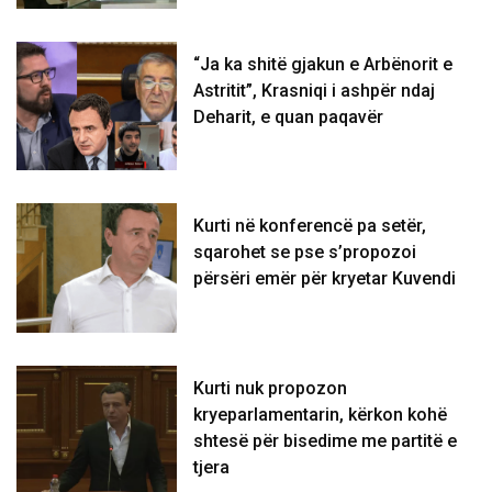
“Ja ka shitë gjakun e Arbënorit e
Astritit”, Krasniqi i ashpër ndaj
Deharit, e quan paqavër
Kurti në konferencë pa setër,
sqarohet se pse s’propozoi
përsëri emër për kryetar Kuvendi
Kurti nuk propozon
kryeparlamentarin, kërkon kohë
shtesë për bisedime me partitë e
tjera