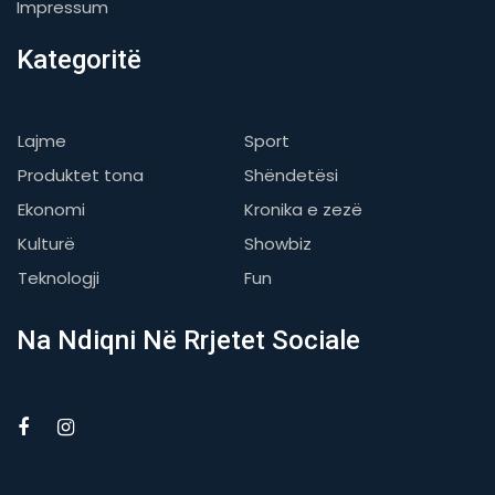
Impressum
Kategoritë
Lajme
Sport
Produktet tona
Shëndetësi
Ekonomi
Kronika e zezë
Kulturë
Showbiz
Teknologji
Fun
Na Ndiqni Në Rrjetet Sociale