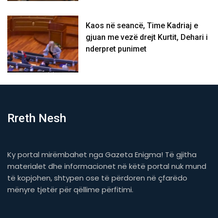
Kaos në seancë, Time Kadriaj e
gjuan me vezë drejt Kurtit, Dehari i
nderpret punimet
Rreth Nesh
Ky portal mirëmbahet nga Gazeta Enigma! Të gjitha
materialet dhe informacionet në këtë portal nuk mund
të kopjohen, shtypen ose të përdoren në çfarëdo
mënyre tjetër për qëllime përfitimi.