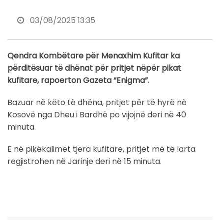
03/08/2025 13:35
Qendra Kombëtare për Menaxhim Kufitar ka
përditësuar të dhënat për pritjet nëpër pikat
kufitare, rapoerton Gazeta “Enigma”.
Bazuar në këto të dhëna, pritjet për të hyrë në
Kosovë nga Dheu i Bardhë po vijojnë deri në 40
minuta.
E në pikëkalimet tjera kufitare, pritjet më të larta
regjistrohen në Jarinje deri në 15 minuta.