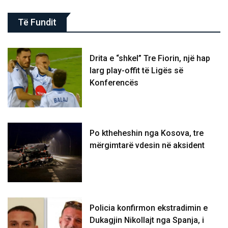
Të Fundit
Drita e “shkel” Tre Fiorin, një hap
larg play-offit të Ligës së
Konferencës
Po ktheheshin nga Kosova, tre
mërgimtarë vdesin në aksident
Policia konfirmon ekstradimin e
Dukagjin Nikollajt nga Spanja, i