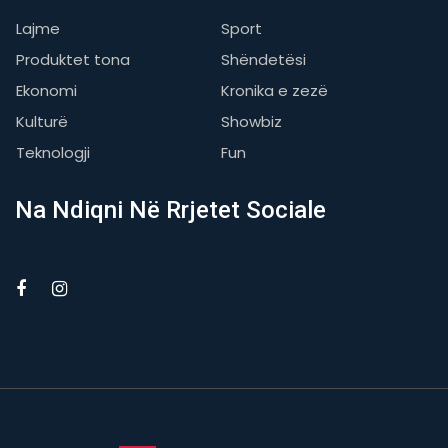
Lajme
Sport
Produktet tona
Shëndetësi
Ekonomi
Kronika e zezë
Kulturë
Showbiz
Teknologji
Fun
Na Ndiqni Në Rrjetet Sociale