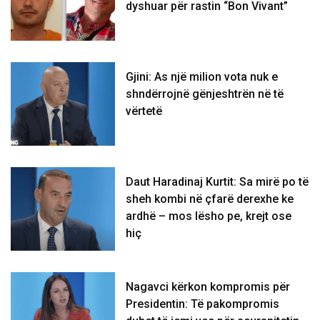
dyshuar për rastin “Bon Vivant”
Gjini: As një milion vota nuk e
shndërrojnë gënjeshtrën në të
vërtetë
Daut Haradinaj Kurtit: Sa mirë po të
sheh kombi në çfarë derexhe ke
ardhë – mos lësho pe, krejt ose
hiç
Nagavci kërkon kompromis për
Presidentin: Të pakompromis