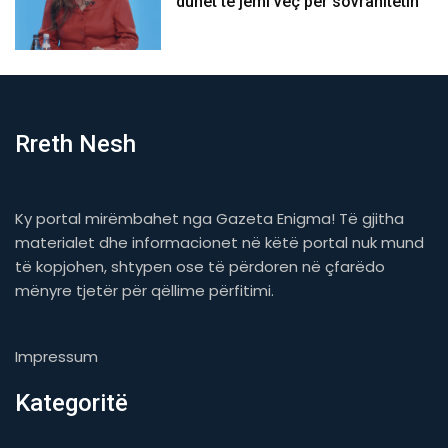
duhet të jemi veç për sovranitetin
Rreth Nesh
Ky portal mirëmbahet nga Gazeta Enigma! Të gjitha
materialet dhe informacionet në këtë portal nuk mund
të kopjohen, shtypen ose të përdoren në çfarëdo
mënyre tjetër për qëllime përfitimi.
Impressum
Kategoritë