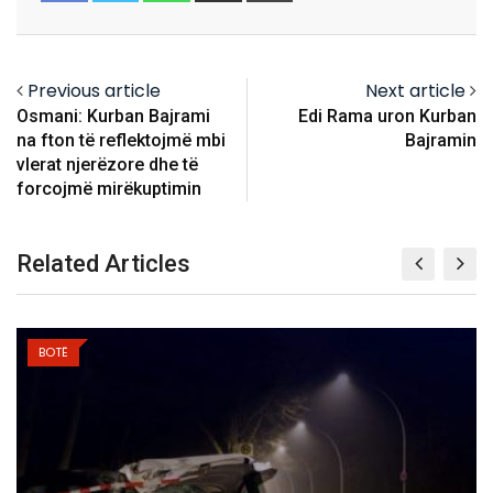
Email
Previous article
Next article
Osmani: Kurban Bajrami
Edi Rama uron Kurban
na fton të reflektojmë mbi
Bajramin
vlerat njerëzore dhe të
forcojmë mirëkuptimin
Related Articles
BOTË