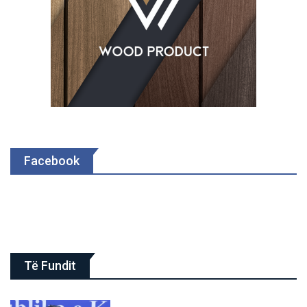
Facebook
Të Fundit