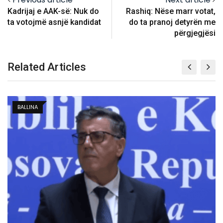
Kadrijaj e AAK-së: Nuk do
Rashiq: Nëse marr votat,
ta votojmë asnjë kandidat
do ta pranoj detyrën me
përgjegjësi
Related Articles
KOSOVË