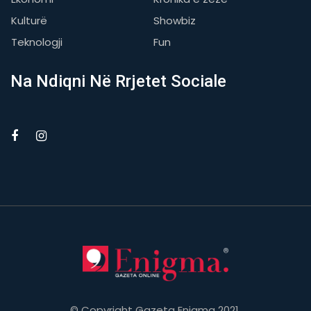
Kulturë
Showbiz
Teknologji
Fun
Na Ndiqni Në Rrjetet Sociale
© Copyright Gazeta Enigma 2021.