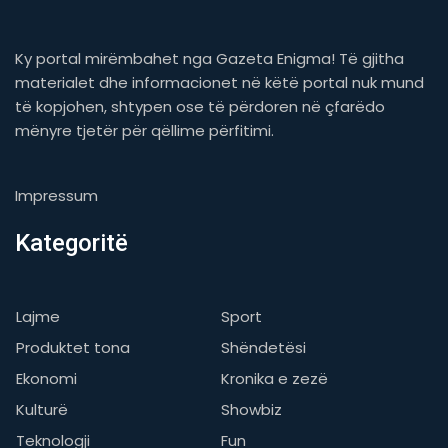
Ky portal mirëmbahet nga Gazeta Enigma! Të gjitha
materialet dhe informacionet në këtë portal nuk mund
të kopjohen, shtypen ose të përdoren në çfarëdo
mënyre tjetër për qëllime përfitimi.
Impressum
Kategoritë
Lajme
Sport
Produktet tona
Shëndetësi
Ekonomi
Kronika e zezë
Kulturë
Showbiz
Teknologji
Fun