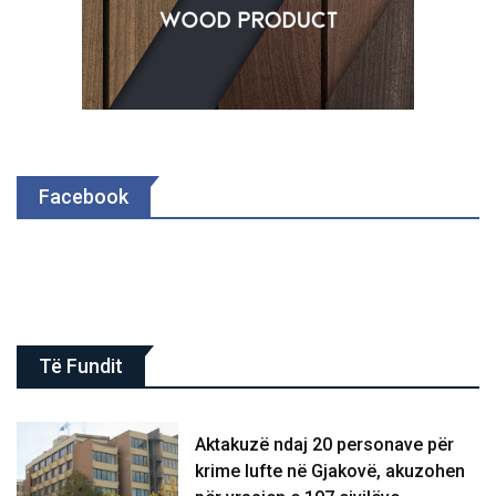
Facebook
Të Fundit
Aktakuzë ndaj 20 personave për
krime lufte në Gjakovë, akuzohen