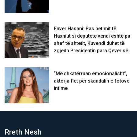
Enver Hasani: Pas betimit të
Haxhiut si deputete vendi është pa
shef të shtetit, Kuvendi duhet të
zgjedh Presidentin para Qeverisë
“Më shkatërruan emocionalisht”,
aktorja flet për skandalin e fotove
intime
Rreth Nesh