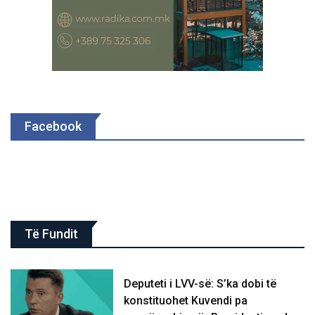
Facebook
Të Fundit
Deputeti i LVV-së: S’ka dobi të
konstituohet Kuvendi pa