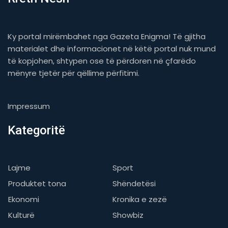
Ky portal mirëmbahet nga Gazeta Enigma! Të gjitha
materialet dhe informacionet në këtë portal nuk mund
të kopjohen, shtypen ose të përdoren në çfarëdo
mënyre tjetër për qëllime përfitimi.
Impressum
Kategoritë
Lajme
Sport
Produktet tona
Shëndetësi
Ekonomi
Kronika e zezë
Kulturë
Showbiz