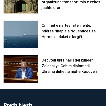
organizuan transportimin e xehes
jashtë orarit
Çmimet e naftës rriten lehtë,
ndërsa rihapja e Ngushticës së
Hormuzit duket e largët
Deputeti ukrainas i del kundër
Zelenskyt: Gabim diplomatik,
Ukraina duhet ta njohë Kosovën
Rreth Nesh