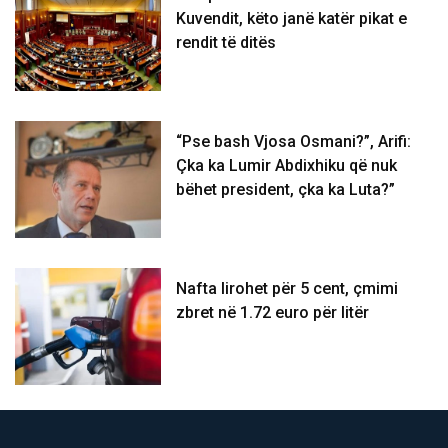
Kuvendit, këto janë katër pikat e
rendit të ditës
“Pse bash Vjosa Osmani?”, Arifi:
Çka ka Lumir Abdixhiku që nuk
bëhet president, çka ka Luta?”
Nafta lirohet për 5 cent, çmimi
zbret në 1.72 euro për litër