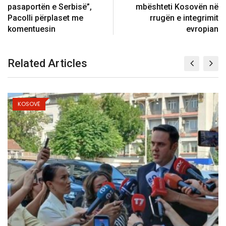
pasaportën e Serbisë”,
mbështeti Kosovën në
Pacolli përplaset me
rrugën e integrimit
komentuesin
evropian
Related Articles
KOSOVË