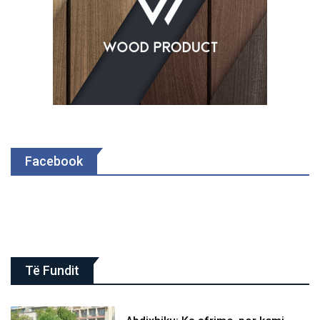
Facebook
Të Fundit