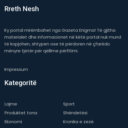
Rreth Nesh
Ky portal mirëmbahet nga Gazeta Enigma! Të gjitha
materialet dhe informacionet në këtë portal nuk mund
të kopjohen, shtypen ose të përdoren në çfarëdo
mënyre tjetër për qëllime përfitimi.
Impressum
Kategoritë
Lajme
Sport
Produktet tona
Shëndetësi
Ekonomi
Kronika e zezë