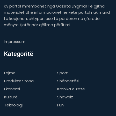
Ky portal mirëmbahet nga Gazeta Enigma! Të gjitha
materialet dhe informacionet në këtë portal nuk mund
të kopjohen, shtypen ose të përdoren në çfarëdo
mënyre tjetër për qëllime përfitimi.
Impressum
Kategoritë
Lajme
Sport
Produktet tona
Shëndetësi
Ekonomi
Kronika e zezë
Kulturë
Showbiz
Teknologji
Fun