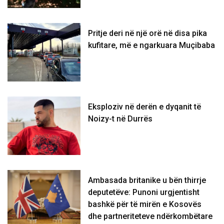
Pritje deri në një orë në disa pika
kufitare, më e ngarkuara Muçibaba
Eksploziv në derën e dyqanit të
Noizy-t në Durrës
Ambasada britanike u bën thirrje
deputetëve: Punoni urgjentisht
bashkë për të mirën e Kosovës
dhe partneriteteve ndërkombëtare