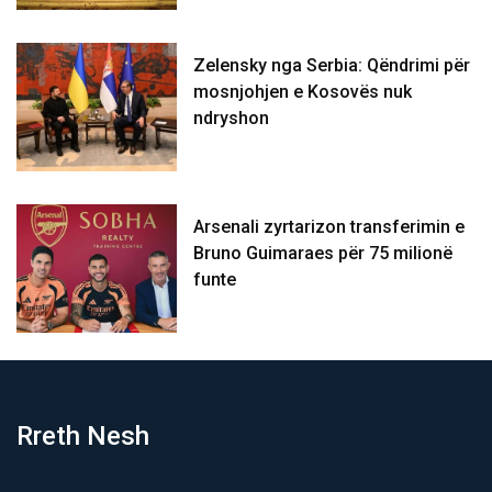
Zelensky nga Serbia: Qëndrimi për
mosnjohjen e Kosovës nuk
ndryshon
Arsenali zyrtarizon transferimin e
Bruno Guimaraes për 75 milionë
funte
Rreth Nesh