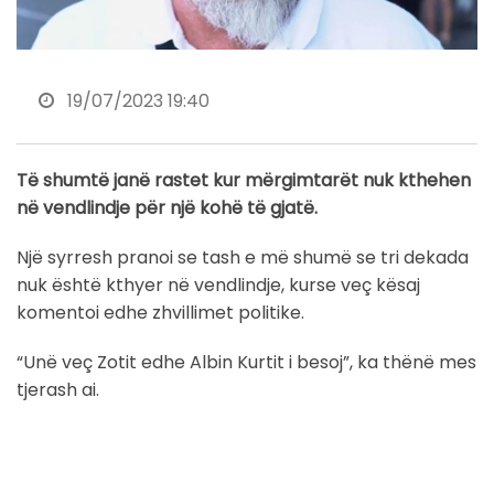
19/07/2023 19:40
Të shumtë janë rastet kur mërgimtarët nuk kthehen
në vendlindje për një kohë të gjatë.
Një syrresh pranoi se tash e më shumë se tri dekada
nuk është kthyer në vendlindje, kurse veç kësaj
komentoi edhe zhvillimet politike.
“Unë veç Zotit edhe Albin Kurtit i besoj”, ka thënë mes
tjerash ai.