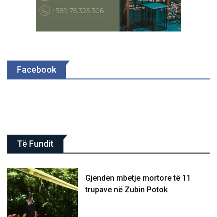
Facebook
Të Fundit
Gjenden mbetje mortore të 11
trupave në Zubin Potok