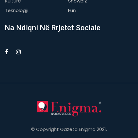
Kulturë
Showbiz
Teknologji
Fun
Na Ndiqni Në Rrjetet Sociale
© Copyright Gazeta Enigma 2021.