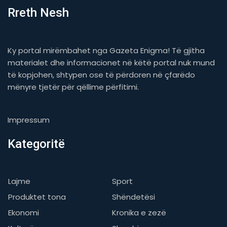
Rreth Nesh
Ky portal mirëmbahet nga Gazeta Enigma! Të gjitha
materialet dhe informacionet në këtë portal nuk mund
të kopjohen, shtypen ose të përdoren në çfarëdo
mënyre tjetër për qëllime përfitimi.
Impressum
Kategoritë
Lajme
Sport
Produktet tona
Shëndetësi
Ekonomi
Kronika e zezë