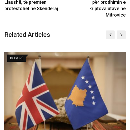
Llaushë, të premten
për prodhimin e
protestohet në Skenderaj
kriptovalutave në
Mitrovicë
Related Articles
LAJME