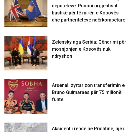
deputetëve: Punoni urgjentisht
bashkë për të mirën e Kosovës
dhe partneriteteve ndërkombëtare
Zelensky nga Serbia: Qëndrimi për
mosnjohjen e Kosovës nuk
ndryshon
Arsenali zyrtarizon transferimin e
Bruno Guimaraes për 75 milionë
funte
Aksident i rëndë në Prishtinë, një i