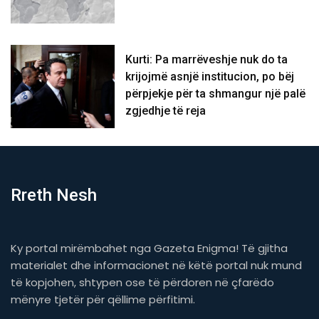
Kurti: Pa marrëveshje nuk do ta
krijojmë asnjë institucion, po bëj
përpjekje për ta shmangur një palë
zgjedhje të reja
Rreth Nesh
Ky portal mirëmbahet nga Gazeta Enigma! Të gjitha
materialet dhe informacionet në këtë portal nuk mund
të kopjohen, shtypen ose të përdoren në çfarëdo
mënyre tjetër për qëllime përfitimi.