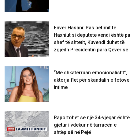
Enver Hasani: Pas betimit të
Haxhiut si deputete vendi është pa
shef të shtetit, Kuvendi duhet të
zgjedh Presidentin para Qeverisë
“Më shkatërruan emocionalisht”,
aktorja flet për skandalin e fotove
intime
Raportohet se një 34-vjeçar është
gjetur i vdekur në tarracën e
shtëpisë në Pejë