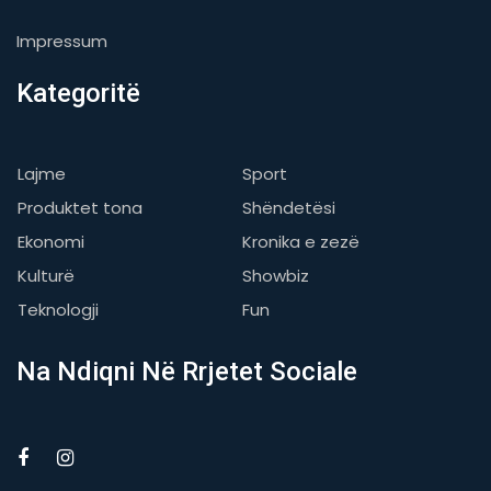
Impressum
Kategoritë
Lajme
Sport
Produktet tona
Shëndetësi
Ekonomi
Kronika e zezë
Kulturë
Showbiz
Teknologji
Fun
Na Ndiqni Në Rrjetet Sociale