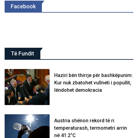
Facebook
Të Fundit
Haziri bën thirrje për bashkëpunim:
Kur nuk zbatohet vullneti i popullit,
lëndohet demokracia
Austria shënon rekord të ri
temperaturash, termometri arrin
në 41.2°C