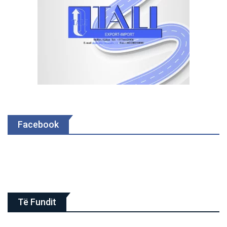
Facebook
Të Fundit