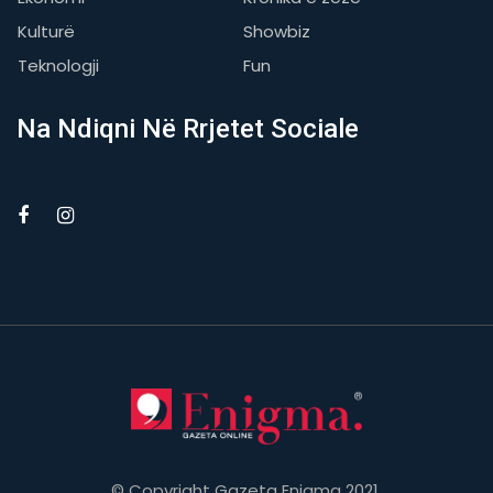
Kulturë
Showbiz
Teknologji
Fun
Na Ndiqni Në Rrjetet Sociale
© Copyright Gazeta Enigma 2021.