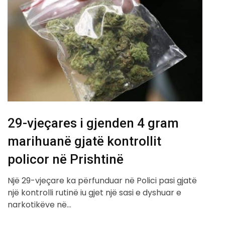
29-vjeçares i gjenden 4 gram
marihuanë gjatë kontrollit
policor në Prishtinë
Një 29-vjeçare ka përfunduar në Polici pasi gjatë
një kontrolli rutinë iu gjet një sasi e dyshuar e
narkotikëve në…