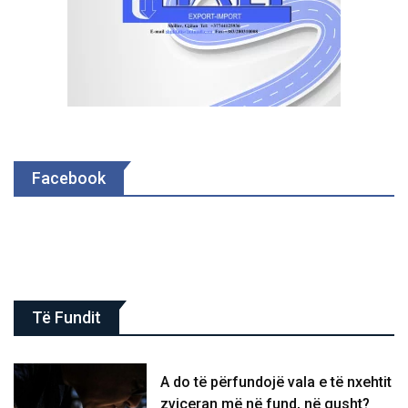
Facebook
Të Fundit
A do të përfundojë vala e të nxehtit
zviceran më në fund, në gusht?