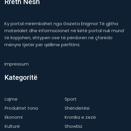
Rreth Nesh
Ky portal mirëmbahet nga Gazeta Enigma! Të gjitha
materialet dhe informacionet në këtë portal nuk mund
të kopjohen, shtypen ose të përdoren në çfarëdo
mënyre tjetër për qëllime përfitimi.
Impressum
Kategoritë
Lajme
Sport
Produktet tona
Shëndetësi
Ekonomi
Kronika e zezë
Kulturë
Showbiz