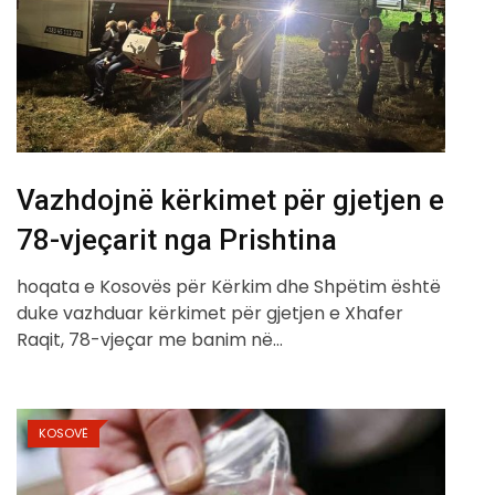
Vazhdojnë kërkimet për gjetjen e
78-vjeçarit nga Prishtina
hoqata e Kosovës për Kërkim dhe Shpëtim është
duke vazhduar kërkimet për gjetjen e Xhafer
Raqit, 78-vjeçar me banim në…
KOSOVË