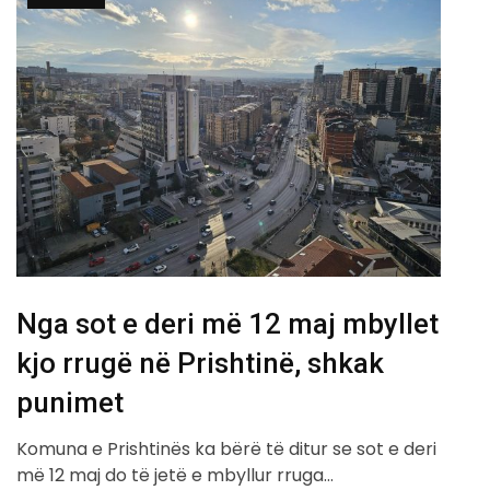
Nga sot e deri më 12 maj mbyllet
kjo rrugë në Prishtinë, shkak
punimet
Komuna e Prishtinës ka bërë të ditur se sot e deri
më 12 maj do të jetë e mbyllur rruga…