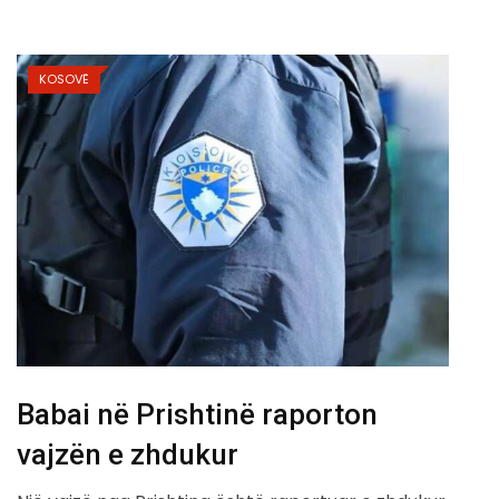
KOSOVË
Babai në Prishtinë raporton
vajzën e zhdukur