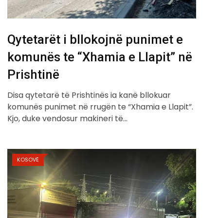
Qytetarët i bllokojnë punimet e
komunës te “Xhamia e Llapit” në
Prishtinë
Disa qytetarë të Prishtinës ia kanë bllokuar
komunës punimet në rrugën te “Xhamia e Llapit”.
Kjo, duke vendosur makineri të…
KOSOVË