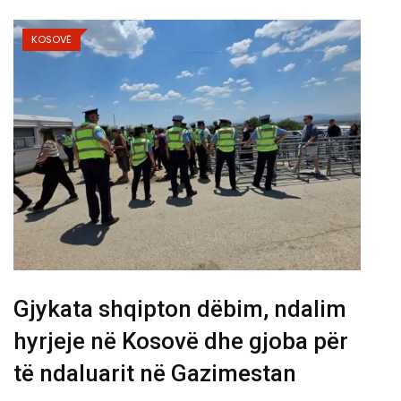
KOSOVË
Gjykata shqipton dëbim, ndalim
hyrjeje në Kosovë dhe gjoba për
të ndaluarit në Gazimestan