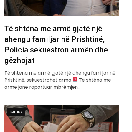
Të shtëna me armë gjatë një
ahengu familjar në Prishtinë,
Policia sekuestron armën dhe
gëzhojat
Të shtëna me armë gjatë një ahengu familjar në
Prishtinë, sekuestrohet arma
Të shtëna me
armë janë raportuar mbrëmjen…
BALLINA