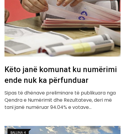
Këto janë komunat ku numërimi
ende nuk ka përfunduar
Sipas të dhënave preliminare të publikuara nga
Qendra e Numërimit dhe Rezultateve, deri më
tani janë numëruar 94.04% e votave…
BALLINA 4