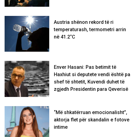
Austria shënon rekord të ri
temperaturash, termometri arrin
në 41.2°C
Enver Hasani: Pas betimit të
Haxhiut si deputete vendi është pa
shef të shtetit, Kuvendi duhet të
zgjedh Presidentin para Qeverisë
“Më shkatërruan emocionalisht”,
aktorja flet për skandalin e fotove
intime