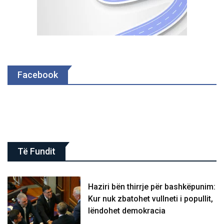
Facebook
Të Fundit
Haziri bën thirrje për bashkëpunim:
Kur nuk zbatohet vullneti i popullit,
lëndohet demokracia