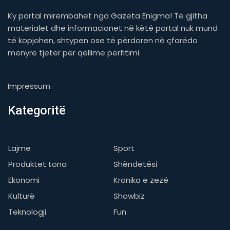
Ky portal mirëmbahet nga Gazeta Enigma! Të gjitha
materialet dhe informacionet në këtë portal nuk mund
të kopjohen, shtypen ose të përdoren në çfarëdo
mënyre tjetër për qëllime përfitimi.
Impressum
Kategoritë
Lajme
Sport
Produktet tona
Shëndetësi
Ekonomi
Kronika e zezë
Kulturë
Showbiz
Teknologji
Fun