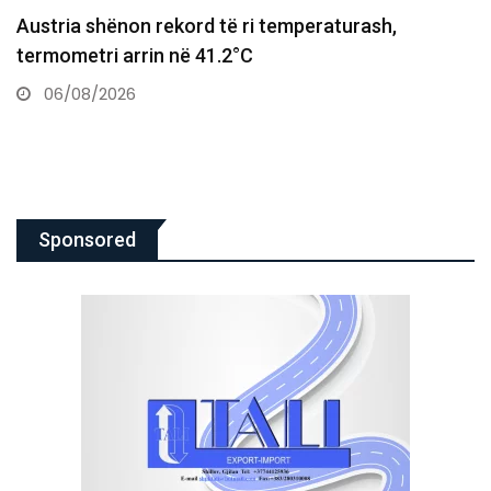
Austria shënon rekord të ri temperaturash,
termometri arrin në 41.2°C
06/08/2026
Sponsored