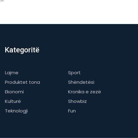
Kategoritë
Lajme
Sport
Produktet tona
Shëndetësi
Ekonomi
Kronika e zezë
Kulturë
Showbiz
Teknologji
Fun