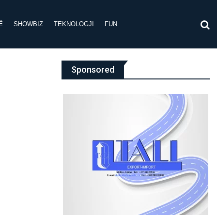
Ë
SHOWBIZ
TEKNOLOGJI
FUN
Sponsored