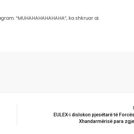
Instagram. “MUHAHAHAHAHAHA”, ka shkruar ai.
EULEX-i dislokon pjesëtarë të Forcës
Xhandarmërisë para zgje