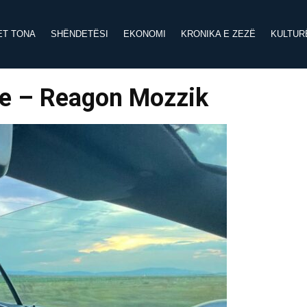
ET TONA
SHËNDETËSI
EKONOMI
KRONIKA E ZEZË
KULTUR
lse – Reagon Mozzik