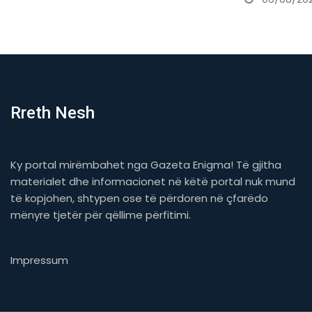
Rreth Nesh
Ky portal mirëmbahet nga Gazeta Enigma! Të gjitha
materialet dhe informacionet në këtë portal nuk mund
të kopjohen, shtypen ose të përdoren në çfarëdo
mënyre tjetër për qëllime përfitimi.
Impressum