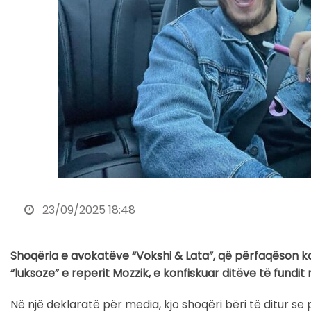
23/09/2025 18:48
Shoqëria e avokatëve “Vokshi & Lata”, që përfaqëson ko
“luksoze” e reperit Mozzik, e konfiskuar ditëve të fundit
Në një deklaratë për media, kjo shoqëri bëri të ditur s