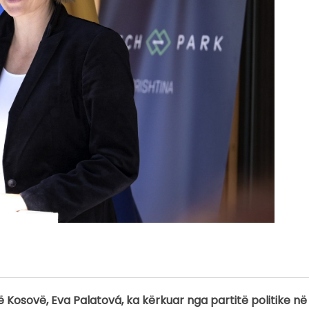
ë Kosovë, Eva Palatová, ka kërkuar nga partitë politike 