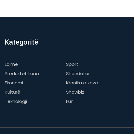
Kategoritë
Lajme
Sport
Produktet tona
Shëndetësi
Ekonomi
Kronika e zezë
Kulturë
Showbiz
Teknologji
Fun