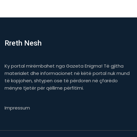
Rreth Nesh
Ky portal mirëmbahet nga Gazeta Enigma! Të gjitha
materialet dhe informacionet në këtë portal nuk mund
të kopjohen, shtypen ose të përdoren në çfarëdo
mënyre tjetër për qëllime përfitimi.
Impressum