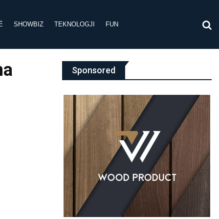
Ë
SHOWBIZ
TEKNOLOGJI
FUN
ha
Sponsored