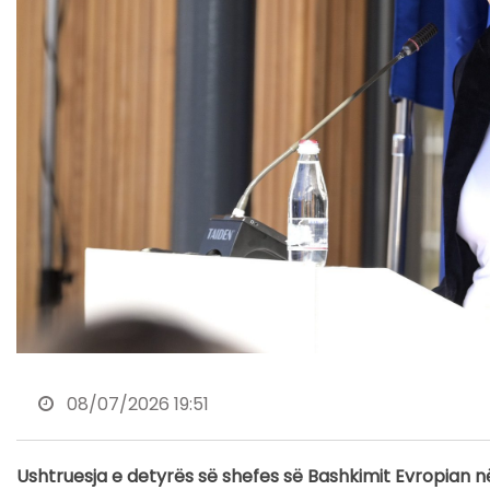
08/07/2026 19:51
Ushtruesja e detyrës së shefes së Bashkimit Evropian n