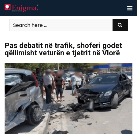
Skip
to
content
Pas debatit në trafik, shoferi godet
qëllimisht veturën e tjetrit në Vlorë