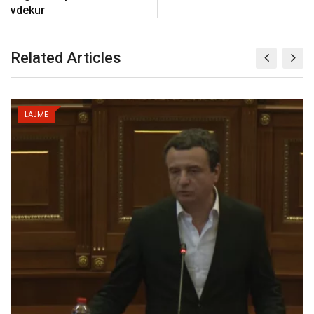
vdekur
Related Articles
LAJME