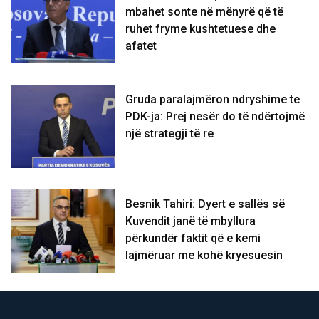
mbahet sonte në mënyrë që të
ruhet fryme kushtetuese dhe
afatet
Gruda paralajmëron ndryshime te
PDK-ja: Prej nesër do të ndërtojmë
një strategji të re
Besnik Tahiri: Dyert e sallës së
Kuvendit janë të mbyllura
përkundër faktit që e kemi
lajmëruar me kohë kryesuesin