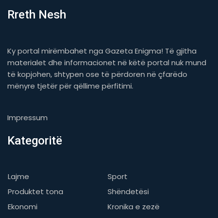
Rreth Nesh
Ky portal mirëmbahet nga Gazeta Enigma! Të gjitha
materialet dhe informacionet në këtë portal nuk mund
të kopjohen, shtypen ose të përdoren në çfarëdo
mënyre tjetër për qëllime përfitimi.
Impressum
Kategoritë
Lajme
Sport
Produktet tona
Shëndetësi
Ekonomi
Kronika e zezë