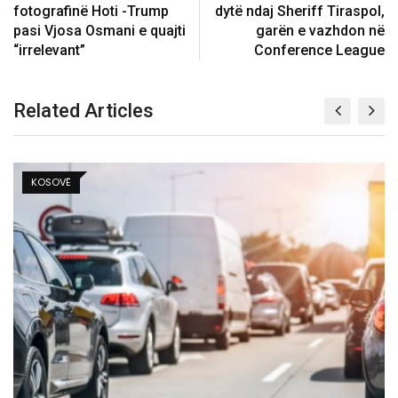
fotografinë Hoti -Trump
dytë ndaj Sheriff Tiraspol,
pasi Vjosa Osmani e quajti
garën e vazhdon në
“irrelevant”
Conference League
Related Articles
BALLINA 4