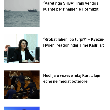
“Varet nga SHBA”, Irani vendos
kushte për rihapjen e Hormuzit
“Rrobat lahen, po turpi?” – Kyeziu-
Hyseni reagon ndaj Time Kadrijajt
Hedhja e vezëve ndaj Kurtit, lajm
edhe në mediat botërore