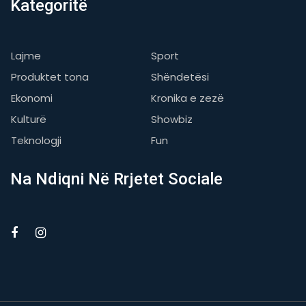
Kategoritë
Lajme
Sport
Produktet tona
Shëndetësi
Ekonomi
Kronika e zezë
Kulturë
Showbiz
Teknologji
Fun
Na Ndiqni Në Rrjetet Sociale