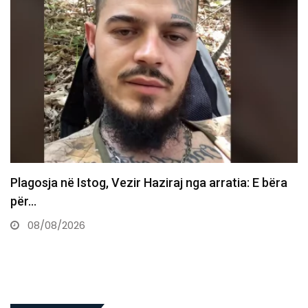
Plagosja në Istog, Vezir Haziraj nga arratia: E bëra
për…
08/08/2026