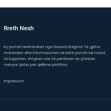
Rreth Nesh
Ky portal mirëmbahet nga Gazeta Enigma! Të gjitha
materialet dhe informacionet në këtë portal nuk mund
të kopjohen, shtypen ose të përdoren në çfarëdo
mënyre tjetër për qëllime përfitimi.
Impressum