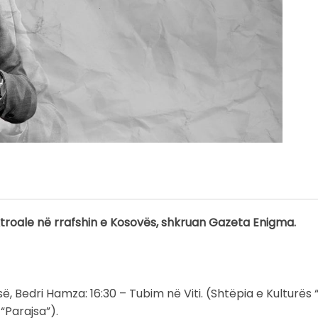
ktroale në rrafshin e Kosovës, shkruan Gazeta Enigma.
, Bedri Hamza: 16:30 – Tubim në Viti. (Shtëpia e Kulturës 
“Parajsa”).