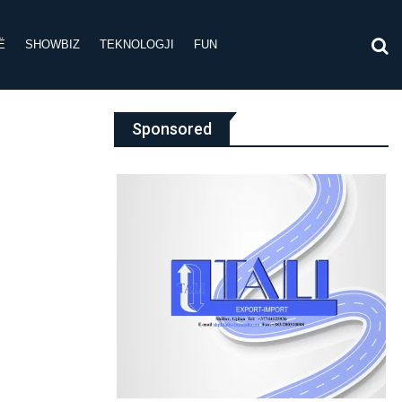
Ë
SHOWBIZ
TEKNOLOGJI
FUN
Sponsored