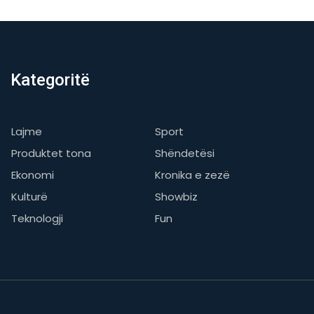
Kategoritë
Lajme
Sport
Produktet tona
Shëndetësi
Ekonomi
Kronika e zezë
Kulturë
Showbiz
Teknologji
Fun