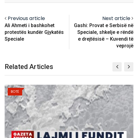
Previous article
Next article
Ali Ahmeti i bashkohet
Gashi: Provat e Serbisë në
protestës kundër Gjykatës
Speciale, shkelje e rëndë
Speciale
e drejtësisë – Kuvendi të
veprojë
Related Articles
BOTË