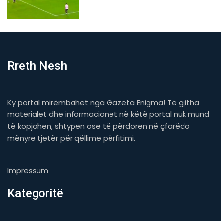
Rreth Nesh
Ky portal mirëmbahet nga Gazeta Enigma! Të gjitha
materialet dhe informacionet në këtë portal nuk mund
të kopjohen, shtypen ose të përdoren në çfarëdo
mënyre tjetër për qëllime përfitimi.
Impressum
Kategoritë