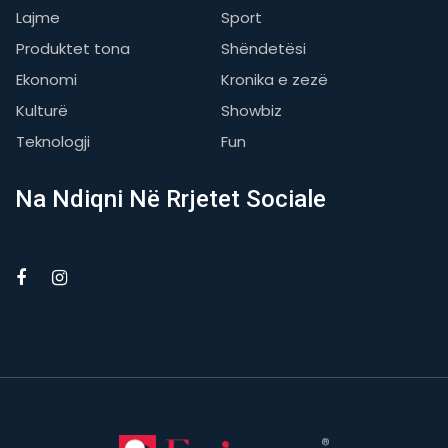
Lajme
Sport
Produktet tona
Shëndetësi
Ekonomi
Kronika e zezë
Kulturë
Showbiz
Teknologji
Fun
Na Ndiqni Në Rrjetet Sociale