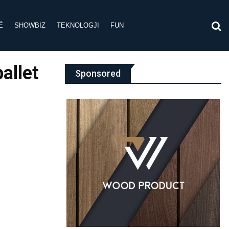
Ë
SHOWBIZ
TEKNOLOGJI
FUN
allet
Sponsored