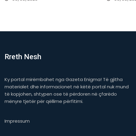
Rreth Nesh
Ky portal mirëmbahet nga Gazeta Enigma! Të gjitha
materialet dhe informacionet në këtë portal nuk mund
të kopjohen, shtypen ose të përdoren në çfarëdo
mënyre tjetër për qëllime përfitimi.
Impressum