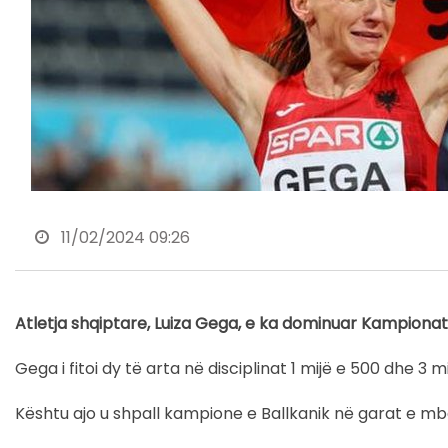
11/02/2024 09:26
Atletja shqiptare, Luiza Gega, e ka dominuar Kampionatin
Gega i fitoi dy të arta në disciplinat 1 mijë e 500 dhe 3 m
Kështu ajo u shpall kampione e Ballkanik në garat e mb