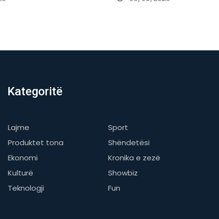
06/08/2026
Kategoritë
Lajme
Sport
Produktet tona
Shëndetësi
Ekonomi
Kronika e zezë
Kulturë
Showbiz
Teknologji
Fun