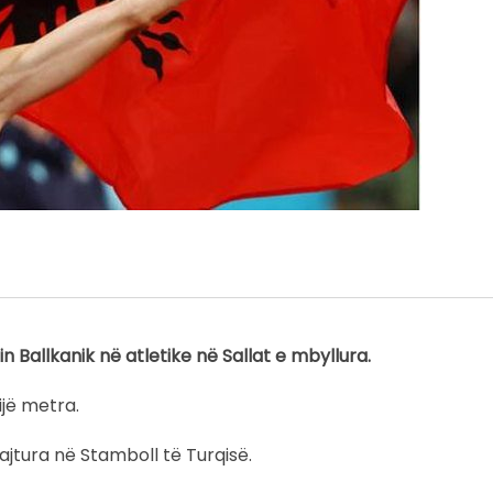
 Ballkanik në atletike në Sallat e mbyllura.
ijë metra.
ajtura në Stamboll të Turqisë.