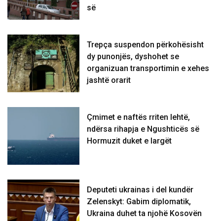
së
Trepça suspendon përkohësisht
dy punonjës, dyshohet se
organizuan transportimin e xehes
jashtë orarit
Çmimet e naftës rriten lehtë,
ndërsa rihapja e Ngushticës së
Hormuzit duket e largët
Deputeti ukrainas i del kundër
Zelenskyt: Gabim diplomatik,
Ukraina duhet ta njohë Kosovën