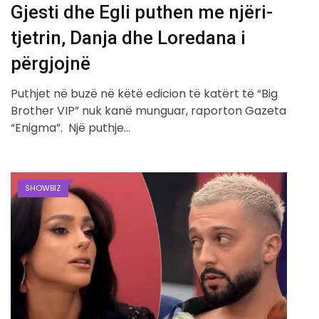
Gjesti dhe Egli puthen me njëri-
tjetrin, Danja dhe Loredana i
përgjojnë
Puthjet në buzë në këtë edicion të katërt të “Big
Brother VIP” nuk kanë munguar, raporton Gazeta
“Enigma”. Një puthje…
SHOWBIZ