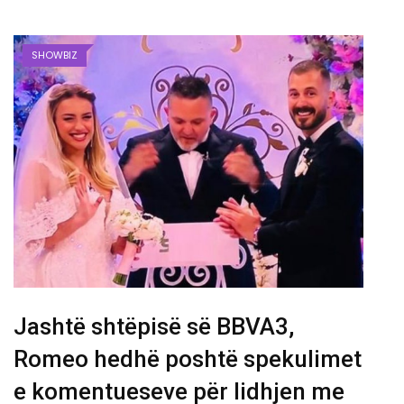
SHOWBIZ
Jashtë shtëpisë së BBVA3,
Romeo hedhë poshtë spekulimet
e komentueseve për lidhjen me