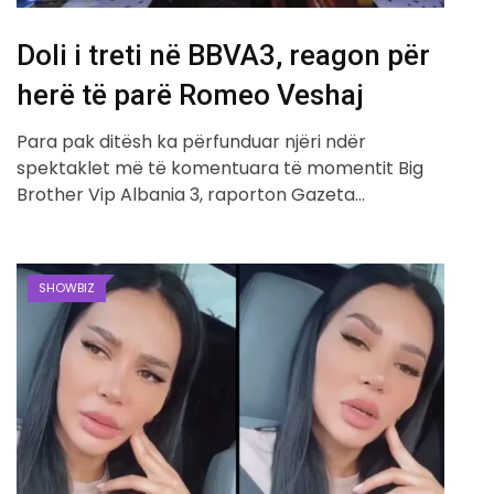
Doli i treti në BBVA3, reagon për
herë të parë Romeo Veshaj
Para pak ditësh ka përfunduar njëri ndër
spektaklet më të komentuara të momentit Big
Brother Vip Albania 3, raporton Gazeta…
SHOWBIZ