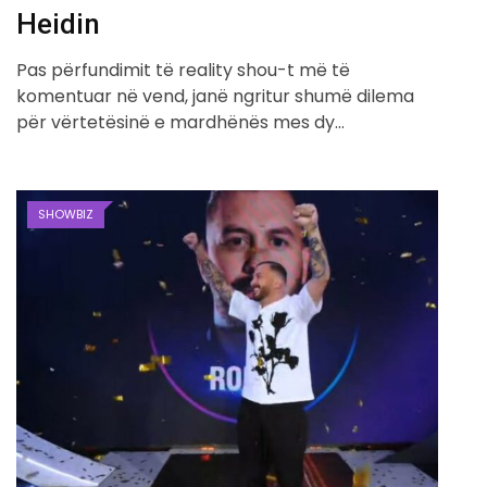
Heidin
Pas përfundimit të reality shou-t më të
komentuar në vend, janë ngritur shumë dilema
për vërtetësinë e mardhënës mes dy…
SHOWBIZ