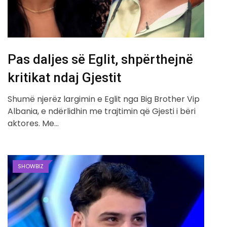
Pas daljes së Eglit, shpërthejnë
kritikat ndaj Gjestit
Shumë njerëz largimin e Eglit nga Big Brother Vip
Albania, e ndërlidhin me trajtimin që Gjesti i bëri
aktores. Me…
SHOWBIZ