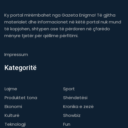
Ky portal mirëmbahet nga Gazeta Enigma! Të gjitha
materialet dhe informacionet në këtë portal nuk mund
të kopjohen, shtypen ose të përdoren në çfarëdo
mënyre tjetër për qëllime përfitimi.
Impressum
Kategoritë
Lajme
Sport
Produktet tona
Shëndetësi
Ekonomi
Kronika e zezë
Kulturë
Showbiz
Teknologji
Fun