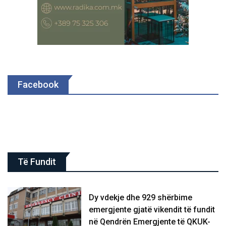
Facebook
Të Fundit
Dy vdekje dhe 929 shërbime
emergjente gjatë vikendit të fundit
në Qendrën Emergjente të QKUK-