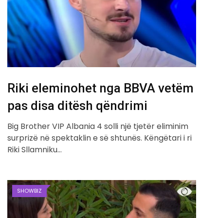
Riki eleminohet nga BBVA vetëm
pas disa ditësh qëndrimi
Big Brother VIP Albania 4 solli një tjetër eliminim
surprizë në spektaklin e së shtunës. Këngëtari i ri
Riki Sllamniku…
SHOWBIZ