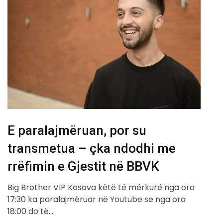
E paralajmëruan, por su
transmetua – çka ndodhi me
rrëfimin e Gjestit në BBVK
Big Brother VIP Kosova këtë të mërkurë nga ora
17:30 ka paralajmëruar në Youtube se nga ora
18:00 do të…