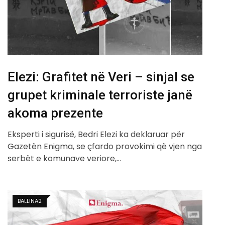
Elezi: Grafitet në Veri – sinjal se
grupet kriminale terroriste janë
akoma prezente
Eksperti i sigurisë, Bedri Elezi ka deklaruar për
Gazetën Enigma, se çfardo provokimi që vjen nga
serbët e komunave veriore,…
BALLINA2