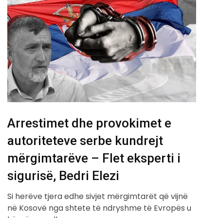
Arrestimet dhe provokimet e
autoriteteve serbe kundrejt
mërgimtarëve – Flet eksperti i
sigurisë, Bedri Elezi
Si herëve tjera edhe sivjet mërgimtarët që vijnë
në Kosovë nga shtete të ndryshme të Evropës u