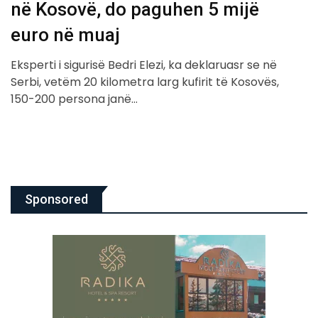
në Kosovë, do paguhen 5 mijë
euro në muaj
Eksperti i sigurisë Bedri Elezi, ka deklaruasr se në
Serbi, vetëm 20 kilometra larg kufirit të Kosovës,
150-200 persona janë…
Sponsored