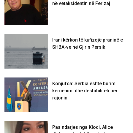
në vetaksidentin në Ferizaj
Irani kërkon të kufizojë praninë e
SHBA-ve në Gjirin Persik
Konjufca: Serbia është burim
kërcënimi dhe destabiliteti për
rajonin
Pas ndarjes nga Klodi, Alice