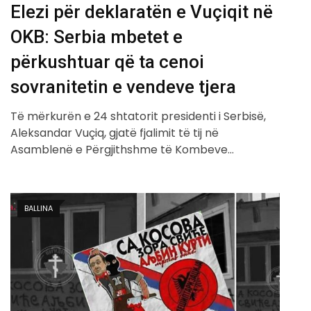
Elezi për deklaratën e Vuçiqit në
OKB: Serbia mbetet e
përkushtuar që ta cenoi
sovranitetin e vendeve tjera
Të mërkurën e 24 shtatorit presidenti i Serbisë,
Aleksandar Vuçiq, gjatë fjalimit të tij në
Asamblenë e Përgjithshme të Kombeve…
BALLINA