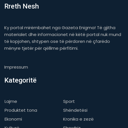
Rreth Nesh
Ky portal mirëmbahet nga Gazeta Enigma! Të gjitha
materialet dhe informacionet në këtë portal nuk mund
të kopjohen, shtypen ose të përdoren në çfarëdo
mënyre tjetër për qëllime përfitimi.
Impressum
Kategoritë
Lajme
Sport
Produktet tona
Shëndetësi
Ekonomi
Kronika e zezë
Kulturë
Showbiz