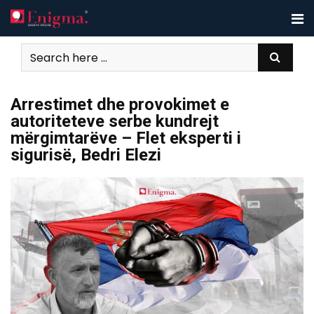
Skip
to
content
Arrestimet dhe provokimet e
autoriteteve serbe kundrejt
mërgimtarëve – Flet eksperti i
sigurisë, Bedri Elezi