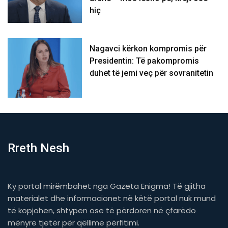
hiç
Nagavci kërkon kompromis për
Presidentin: Të pakompromis
duhet të jemi veç për sovranitetin
Rreth Nesh
Ky portal mirëmbahet nga Gazeta Enigma! Të gjitha
materialet dhe informacionet në këtë portal nuk mund
të kopjohen, shtypen ose të përdoren në çfarëdo
mënyre tjetër për qëllime përfitimi.