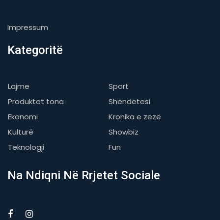
Impressum
Kategoritë
Lajme
Sport
Produktet tona
Shëndetësi
Ekonomi
Kronika e zezë
Kulturë
Showbiz
Teknologji
Fun
Na Ndiqni Në Rrjetet Sociale