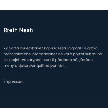
Rreth Nesh
Ky portal mirëmbahet nga Gazeta Enigma! Të gjitha
materialet dhe informacionet në këtë portal nuk mund
të kopjohen, shtypen ose të përdoren në çfarëdo
mënyre tjetër për qëllime përfitimi.
Impressum