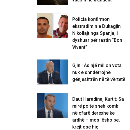
Policia konfirmon
ekstradimin e Dukagjin
Nikollajt nga Spanja, i
dyshuar për rastin “Bon
Vivant”
Gjini: As një milion vota
nuk e shndërrojnë
gënjeshtrën në të vërtetë
Daut Haradinaj Kurtit: Sa
mirë po të sheh kombi
në çfarë derexhe ke
ardhë – mos lësho pe,
krejt ose hiç