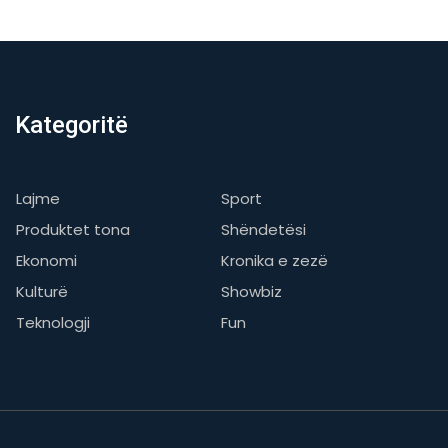
Kategoritë
Lajme
Sport
Produktet tona
Shëndetësi
Ekonomi
Kronika e zezë
Kulturë
Showbiz
Teknologji
Fun