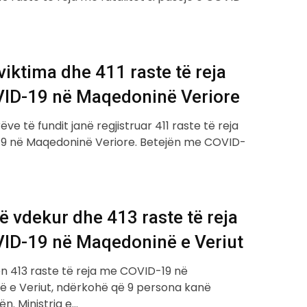
viktima dhe 411 raste të reja
ID-19 në Maqedoninë Veriore
ëve të fundit janë regjistruar 411 raste të reja
9 në Maqedoninë Veriore. Betejën me COVID-
ë vdekur dhe 413 raste të reja
ID-19 në Maqedoninë e Veriut
en 413 raste të reja me COVID-19 në
 e Veriut, ndërkohë që 9 persona kanë
n. Ministria e…