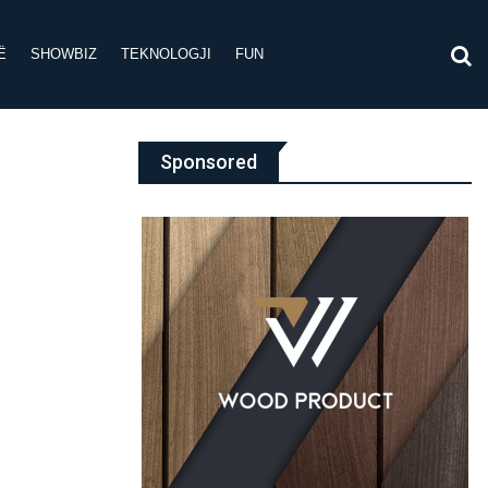
Ë
SHOWBIZ
TEKNOLOGJI
FUN
Sponsored