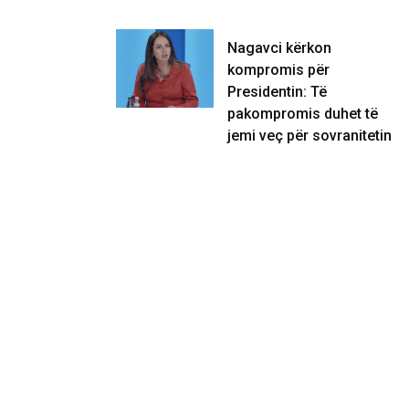
Nagavci kërkon
kompromis për
Presidentin: Të
pakompromis duhet të
jemi veç për sovranitetin