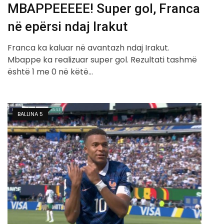
MBAPPEEEEE! Super gol, Franca
në epërsi ndaj Irakut
Franca ka kaluar në avantazh ndaj Irakut.
Mbappe ka realizuar super gol. Rezultati tashmë
është 1 me 0 në këtë…
BALLINA 5