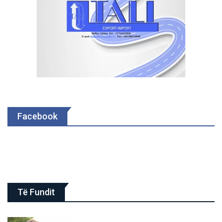
Facebook
Të Fundit