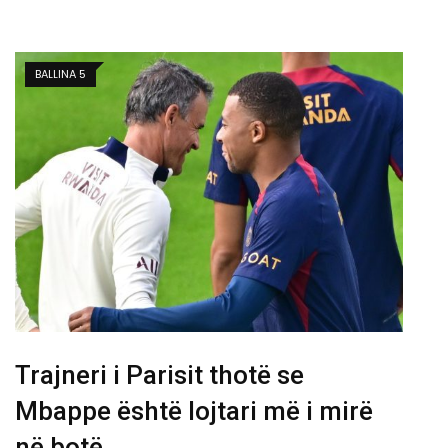
BALLINA 5
Trajneri i Parisit thotë se
Mbappe është lojtari më i mirë
në botë