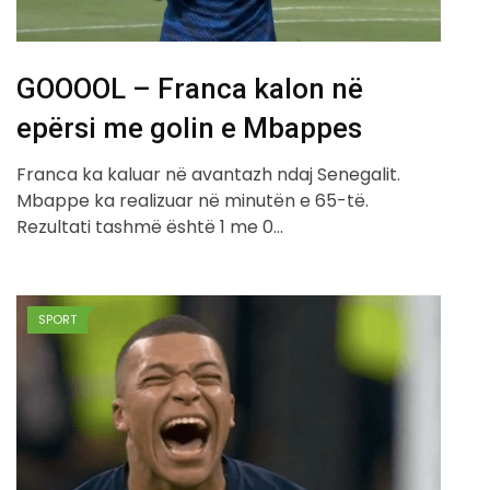
GOOOOL – Franca kalon në
epërsi me golin e Mbappes
Franca ka kaluar në avantazh ndaj Senegalit.
Mbappe ka realizuar në minutën e 65-të.
Rezultati tashmë është 1 me 0…
SPORT