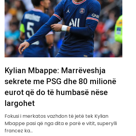
Kylian Mbappe: Marrëveshja
sekrete me PSG dhe 80 milionë
eurot që do të humbasë nëse
largohet
Fokusi i merkatos vazhdon të jetë tek Kylian
Mbappe pasi që nga dita e parë e vitit, superylli
francez ka…