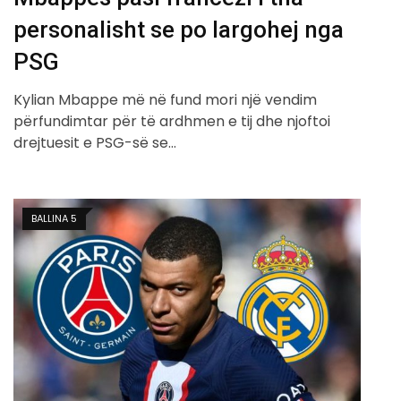
personalisht se po largohej nga
PSG
Kylian Mbappe më në fund mori një vendim
përfundimtar për të ardhmen e tij dhe njoftoi
drejtuesit e PSG-së se…
BALLINA 5