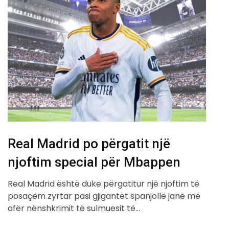
Real Madrid po përgatit një
njoftim special për Mbappen
Real Madrid është duke përgatitur një njoftim të
posaçëm zyrtar pasi gjigantët spanjollë janë më
afër nënshkrimit të sulmuesit të…