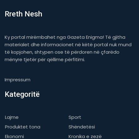
Rreth Nesh
Ky portal mirëmbahet nga Gazeta Enigma! Të gjitha
materialet dhe informacionet në këtë portal nuk mund
të kopjohen, shtypen ose të përdoren në çfarëdo
mënyre tjetër për qëllime përfitimi.
Impressum
Kategoritë
Lajme
Sport
Produktet tona
Shëndetësi
Ekonomi
Kronika e zezë