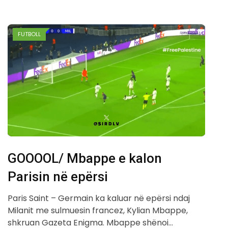
FUTBOLL
GOOOOL/ Mbappe e kalon
Parisin në epërsi
Paris Saint – Germain ka kaluar në epërsi ndaj
Milanit me sulmuesin francez, Kylian Mbappe,
shkruan Gazeta Enigma. Mbappe shënoi…