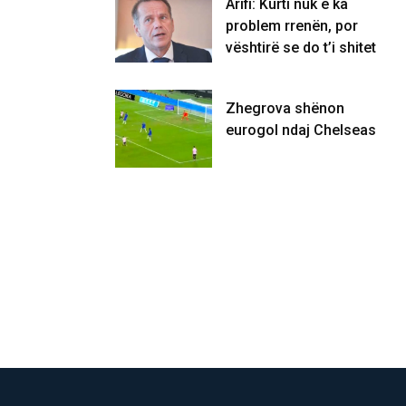
Arifi: Kurti nuk e ka
problem rrenën, por
vështirë se do t’i shitet
Zhegrova shënon
eurogol ndaj Chelseas