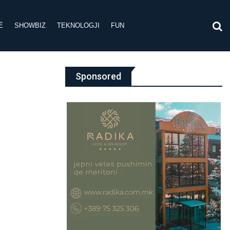
Ë
SHOWBIZ
TEKNOLOGJI
FUN
Sponsored