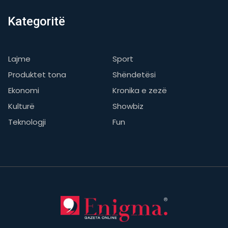
Kategoritë
Lajme
Sport
Produktet tona
Shëndetësi
Ekonomi
Kronika e zezë
Kulturë
Showbiz
Teknologji
Fun