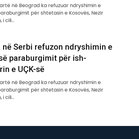
Lartë në Beograd ka refuzuar ndryshimin e
araburgimit për shtetasin e Kosovës, Nezir
i cili…
 në Serbi refuzon ndryshimin e
ë paraburgimit për ish-
rin e UÇK-së
Lartë në Beograd ka refuzuar ndryshimin e
araburgimit për shtetasin e Kosovës, Nezir
i cili…