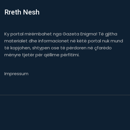
Rreth Nesh
Ky portal mirëmbahet nga Gazeta Enigma! Të gjitha
materialet dhe informacionet në këtë portal nuk mund
të kopjohen, shtypen ose të përdoren në çfarëdo
mënyre tjetër për qëllime përfitimi.
Impressum