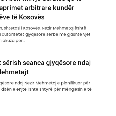
eprimet arbitrare kundër
ëve të Kosovës
, shtetasi i Kosovës, Nezir Mehmetaj është
 autoritetet gjyqësore serbe me gjashtë vjet
n akuza për…
 sërish seanca gjyqësore ndaj
Mehmetajt
qësore ndaj Nezir Mehmetaj e planifikuar për
ar ditën e enjte, ishte shtyrë për mëngjesin e të