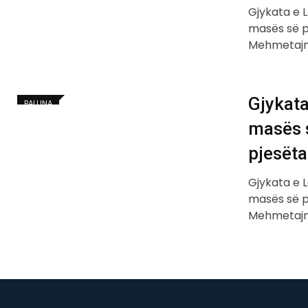
Gjykata e 
masës së p
Mehmetajn, 
Gjykata
BALLINA
masës s
pjesëta
Gjykata e 
masës së p
Mehmetajn, 