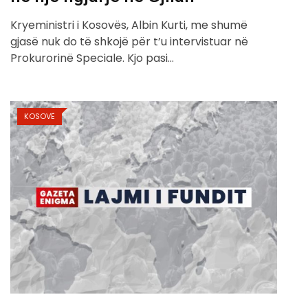
Kryeministri i Kosovës, Albin Kurti, me shumë
gjasë nuk do të shkojë për t’u intervistuar në
Prokurorinë Speciale. Kjo pasi…
KOSOVË