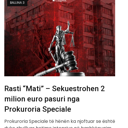
BALLINA 3
Rasti “Mati” – Sekuestrohen 2
milion euro pasuri nga
Prokuroria Speciale
Prokuroria Speciale të hënën ka njoftuar se është