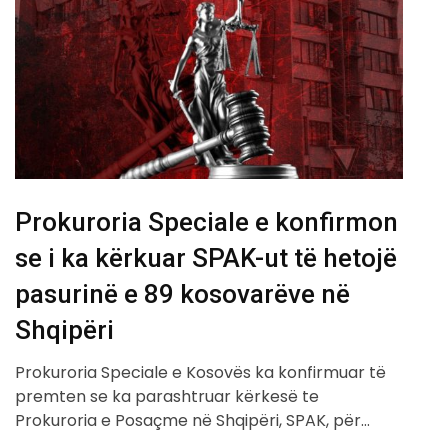
Prokuroria Speciale e konfirmon
se i ka kërkuar SPAK-ut të hetojë
pasurinë e 89 kosovarëve në
Shqipëri
Prokuroria Speciale e Kosovës ka konfirmuar të
premten se ka parashtruar kërkesë te
Prokuroria e Posaçme në Shqipëri, SPAK, për…