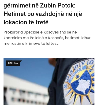
gërmimet në Zubin Potok:
Hetimet po vazhdojnë në një
lokacion të tretë
Prokuroria Speciale e Kosovës tha se në
koordinim me Policinë e Kosovës, hetimet lidhur
me rastin e krimeve të luftës…
BALLINA