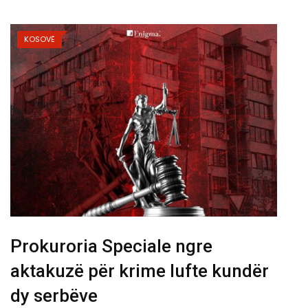
KOSOVË
Prokuroria Speciale ngre
aktakuzë për krime lufte kundër
dy serbëve