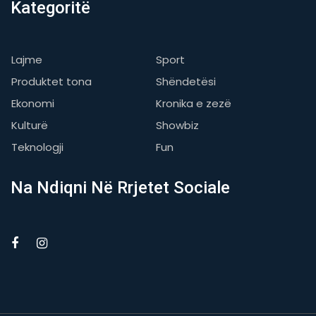
Kategoritë
Lajme
Sport
Produktet tona
Shëndetësi
Ekonomi
Kronika e zezë
Kulturë
Showbiz
Teknologji
Fun
Na Ndiqni Në Rrjetet Sociale