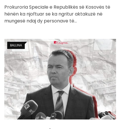
Prokuroria Speciale e Republikës së Kosovës të
hënën ka njoftuar se ka ngritur aktakuzë në
mungesë ndaj dy personave të…
BALLINA