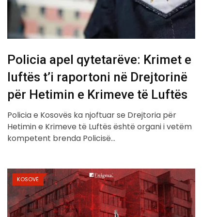
​Policia apel qytetarëve: Krimet e
luftës t’i raportoni në Drejtorinë
për Hetimin e Krimeve të Luftës
Policia e Kosovës ka njoftuar se Drejtoria për
Hetimin e Krimeve të Luftës është organi i vetëm
kompetent brenda Policisë…
KOSOVË