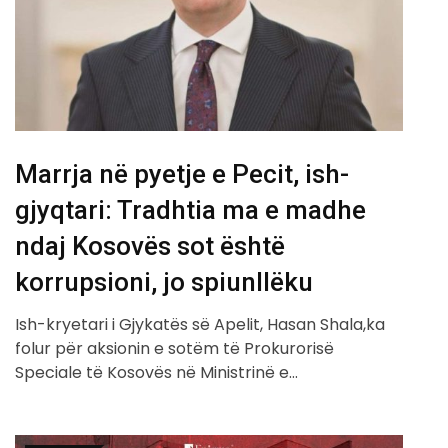
Marrja në pyetje e Pecit, ish-
gjyqtari: Tradhtia ma e madhe
ndaj Kosovës sot është
korrupsioni, jo spiunllëku
Ish-kryetari i Gjykatës së Apelit, Hasan Shala,ka
folur për aksionin e sotëm të Prokurorisë
Speciale të Kosovës në Ministrinë e…