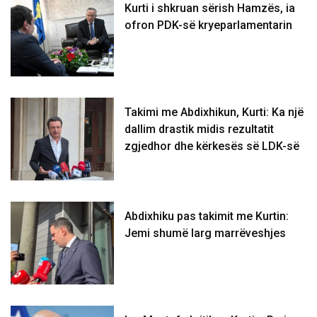
Kurti i shkruan sërish Hamzës, ia
ofron PDK-së kryeparlamentarin
Takimi me Abdixhikun, Kurti: Ka një
dallim drastik midis rezultatit
zgjedhor dhe kërkesës së LDK-së
Abdixhiku pas takimit me Kurtin:
Jemi shumë larg marrëveshjes