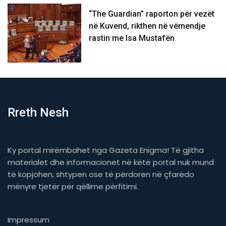
“The Guardian” raporton për vezët
në Kuvend, rikthen në vëmendje
rastin me Isa Mustafën
Rreth Nesh
Ky portal mirëmbahet nga Gazeta Enigma! Të gjitha
materialet dhe informacionet në këtë portal nuk mund
të kopjohen, shtypen ose të përdoren në çfarëdo
mënyre tjetër për qëllime përfitimi.
Impressum