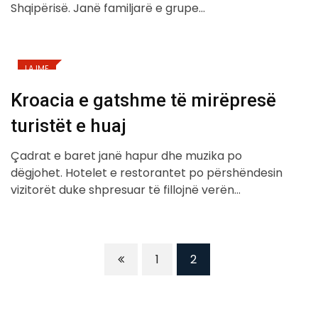
Shqipërisë. Janë familjarë e grupe…
LAJME
Kroacia e gatshme të mirëpresë
turistët e huaj
Çadrat e baret janë hapur dhe muzika po
dëgjohet. Hotelet e restorantet po përshëndesin
vizitorët duke shpresuar të fillojnë verën…
1
2