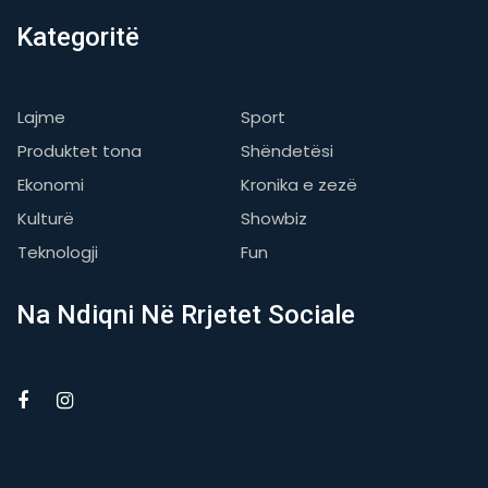
Kategoritë
Lajme
Sport
Produktet tona
Shëndetësi
Ekonomi
Kronika e zezë
Kulturë
Showbiz
Teknologji
Fun
Na Ndiqni Në Rrjetet Sociale