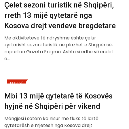
Çelet sezoni turistik në Shqipëri,
rreth 13 mijë qytetarë nga
Kosova drejt vendeve bregdetare
Me aktiviteteve të ndryshme është çelur
zyrtarisht sezoni turistik në plazhet e Shqipërisë,
raporton Gazeta Enigma. Ashtu si edhe vikendet
e…
KOSOVË
Mbi 13 mijë qytetarë të Kosovës
hyjnë në Shqipëri për vikend
Mëngjesi i sotëm ka nisur me fluks të lartë
qytetarësh e mjetesh nga Kosova drejt