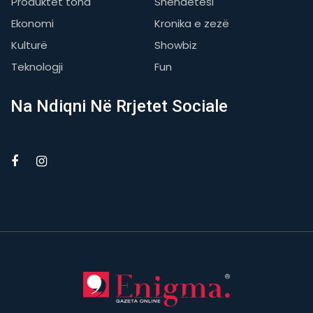
Produktet tona
Shëndetësi
Ekonomi
Kronika e zezë
Kulturë
Showbiz
Teknologji
Fun
Na Ndiqni Në Rrjetet Sociale