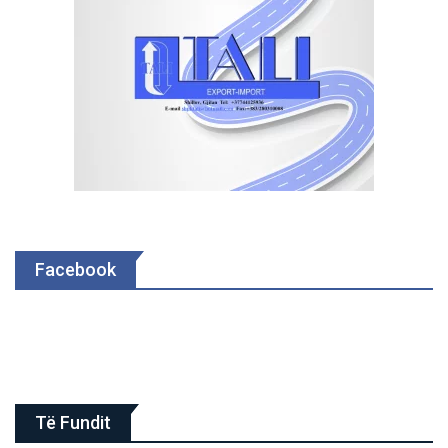
Facebook
Të Fundit