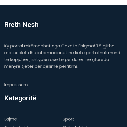
Rreth Nesh
Ky portal mirëmbahet nga Gazeta Enigma! Të gjitha
materialet dhe informacionet në këtë portal nuk mund
të kopjohen, shtypen ose të përdoren në çfarëdo
mënyre tjetër për qëllime përfitimi.
Impressum
Kategoritë
Lajme
Sport