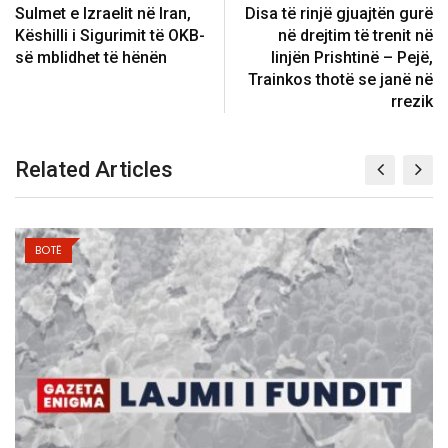
Sulmet e Izraelit në Iran,
Disa të rinjë gjuajtën gurë
Këshilli i Sigurimit të OKB-
në drejtim të trenit në
së mblidhet të hënën
linjën Prishtinë – Pejë,
Trainkos thotë se janë në
rrezik
Related Articles
BOTË