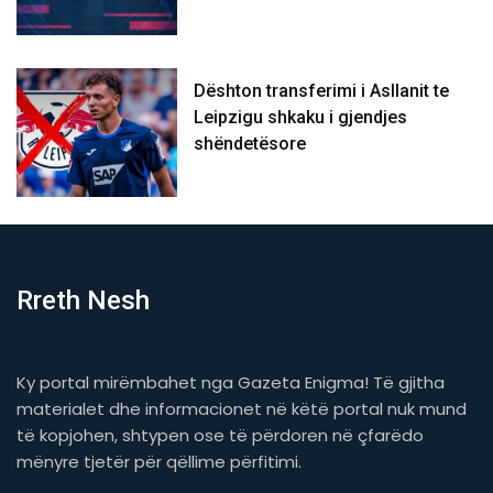
Dështon transferimi i Asllanit te
Leipzigu shkaku i gjendjes
shëndetësore
Rreth Nesh
Ky portal mirëmbahet nga Gazeta Enigma! Të gjitha
materialet dhe informacionet në këtë portal nuk mund
të kopjohen, shtypen ose të përdoren në çfarëdo
mënyre tjetër për qëllime përfitimi.