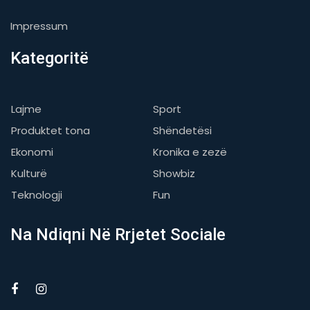
Impressum
Kategoritë
Lajme
Sport
Produktet tona
Shëndetësi
Ekonomi
Kronika e zezë
Kulturë
Showbiz
Teknologji
Fun
Na Ndiqni Në Rrjetet Sociale