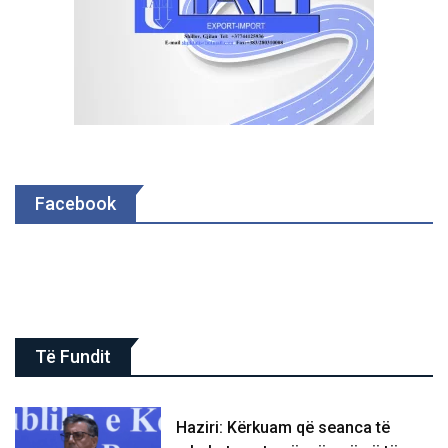
Facebook
Të Fundit
Haziri: Kërkuam që seanca të