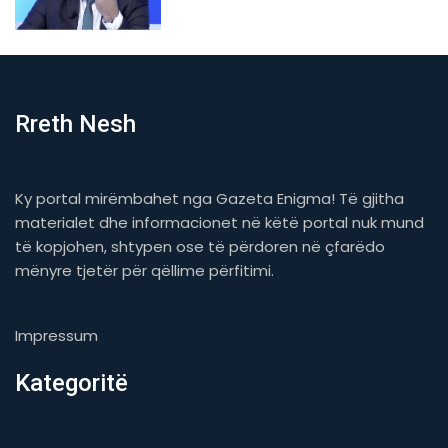
Rreth Nesh
Ky portal mirëmbahet nga Gazeta Enigma! Të gjitha
materialet dhe informacionet në këtë portal nuk mund
të kopjohen, shtypen ose të përdoren në çfarëdo
mënyre tjetër për qëllime përfitimi.
Impressum
Kategoritë