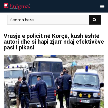
Skip
to
content
Vrasja e policit në Korçë, kush është
autori dhe si hapi zjarr ndaj efektivëve
pasi i pikasi