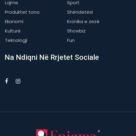
Lajme
Sport
Produktet tona
Shëndetësi
Ekonomi
Kronika e zezë
Kulturë
Showbiz
Teknologji
Fun
Na Ndiqni Në Rrjetet Sociale