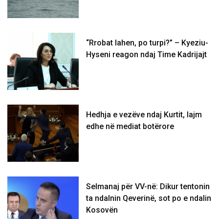
“Rrobat lahen, po turpi?” – Kyeziu-
Hyseni reagon ndaj Time Kadrijajt
Hedhja e vezëve ndaj Kurtit, lajm
edhe në mediat botërore
Selmanaj për VV-në: Dikur tentonin
ta ndalnin Qeverinë, sot po e ndalin
Kosovën