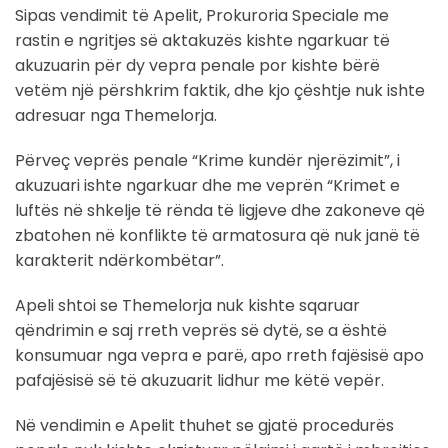
Sipas vendimit të Apelit, Prokuroria Speciale me
rastin e ngritjes së aktakuzës kishte ngarkuar të
akuzuarin për dy vepra penale por kishte bërë
vetëm një përshkrim faktik, dhe kjo çështje nuk ishte
adresuar nga Themelorja.
Përveç veprës penale “Krime kundër njerëzimit”, i
akuzuari ishte ngarkuar dhe me veprën “Krimet e
luftës në shkelje të rënda të ligjeve dhe zakoneve që
zbatohen në konflikte të armatosura që nuk janë të
karakterit ndërkombëtar”.
Apeli shtoi se Themelorja nuk kishte sqaruar
qëndrimin e saj rreth veprës së dytë, se a është
konsumuar nga vepra e parë, apo rreth fajësisë apo
pafajësisë së të akuzuarit lidhur me këtë vepër.
Në vendimin e Apelit thuhet se gjatë procedurës