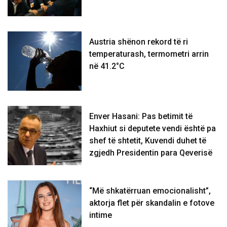
Austria shënon rekord të ri
temperaturash, termometri arrin
në 41.2°C
Enver Hasani: Pas betimit të
Haxhiut si deputete vendi është pa
shef të shtetit, Kuvendi duhet të
zgjedh Presidentin para Qeverisë
“Më shkatërruan emocionalisht”,
aktorja flet për skandalin e fotove
intime