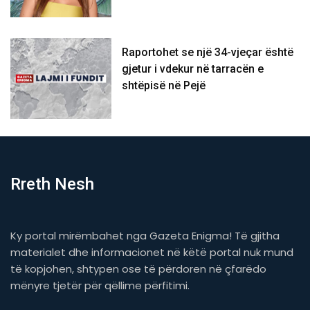
Raportohet se një 34-vjeçar është
gjetur i vdekur në tarracën e
shtëpisë në Pejë
Rreth Nesh
Ky portal mirëmbahet nga Gazeta Enigma! Të gjitha
materialet dhe informacionet në këtë portal nuk mund
të kopjohen, shtypen ose të përdoren në çfarëdo
mënyre tjetër për qëllime përfitimi.