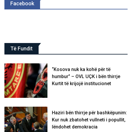
Facebook
Të Fundit
“Kosova nuk ka kohë për të
humbur” – OVL UÇK i bën thirrje
Kurtit të krijojë institucionet
Haziri bën thirrje për bashkëpunim:
Kur nuk zbatohet vullneti i popullit,
lëndohet demokracia