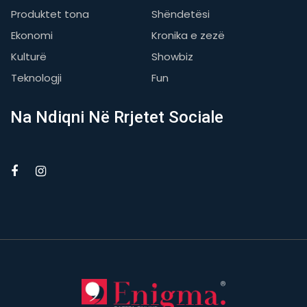
Produktet tona
Shëndetësi
Ekonomi
Kronika e zezë
Kulturë
Showbiz
Teknologji
Fun
Na Ndiqni Në Rrjetet Sociale