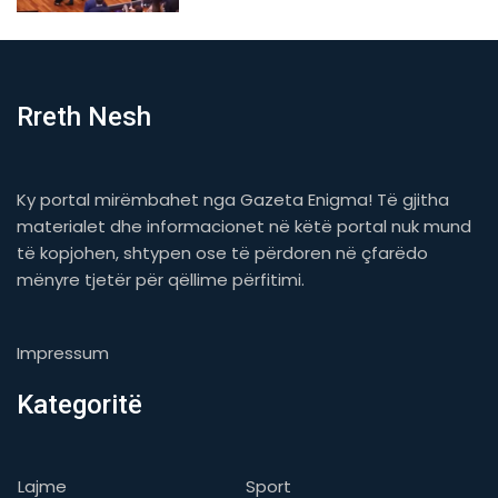
Rreth Nesh
Ky portal mirëmbahet nga Gazeta Enigma! Të gjitha
materialet dhe informacionet në këtë portal nuk mund
të kopjohen, shtypen ose të përdoren në çfarëdo
mënyre tjetër për qëllime përfitimi.
Impressum
Kategoritë
Lajme
Sport