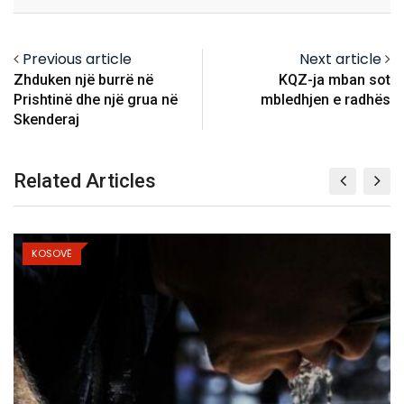
Email
Previous article
Next article
Zhduken një burrë në
KQZ-ja mban sot
Prishtinë dhe një grua në
mbledhjen e radhës
Skenderaj
Related Articles
KOSOVË