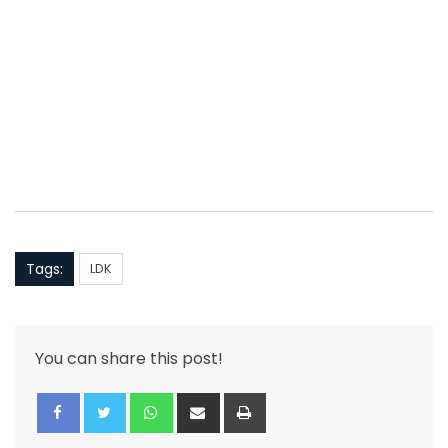
Tags:
LDK
You can share this post!
Whatsapp
Share
Print
via