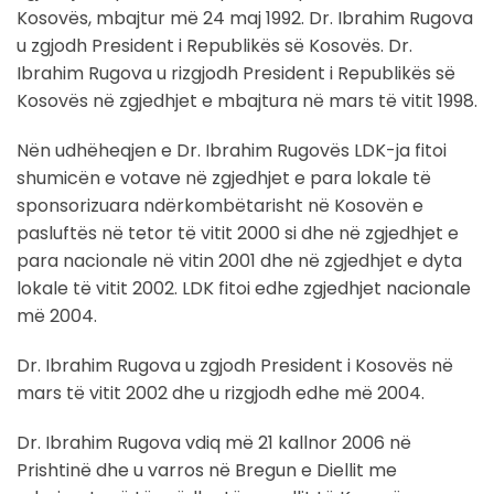
Kosovës, mbajtur më 24 maj 1992. Dr. Ibrahim Rugova
u zgjodh President i Republikës së Kosovës. Dr.
Ibrahim Rugova u rizgjodh President i Republikës së
Kosovës në zgjedhjet e mbajtura në mars të vitit 1998.
Nën udhëheqjen e Dr. Ibrahim Rugovës LDK-ja fitoi
shumicën e votave në zgjedhjet e para lokale të
sponsorizuara ndërkombëtarisht në Kosovën e
pasluftës në tetor të vitit 2000 si dhe në zgjedhjet e
para nacionale në vitin 2001 dhe në zgjedhjet e dyta
lokale të vitit 2002. LDK fitoi edhe zgjedhjet nacionale
më 2004.
Dr. Ibrahim Rugova u zgjodh President i Kosovës në
mars të vitit 2002 dhe u rizgjodh edhe më 2004.
Dr. Ibrahim Rugova vdiq më 21 kallnor 2006 në
Prishtinë dhe u varros në Bregun e Diellit me