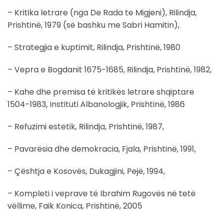
– Kritika letrare (nga De Rada te Migjeni), Rilindja,
Prishtinë, 1979 (së bashku me Sabri Hamitin),
– Strategjia e kuptimit, Rilindja, Prishtinë, 1980
– Vepra e Bogdanit 1675-1685, Rilindja, Prishtinë, 1982,
– Kahe dhe premisa të kritikës letrare shqiptare
1504-1983, Instituti Albanologjik, Prishtinë, 1986
– Refuzimi estetik, Rilindja, Prishtinë, 1987,
– Pavarësia dhe demokracia, Fjala, Prishtinë, 1991,
– Çështja e Kosovës, Dukagjini, Pejë, 1994,
– Kompleti i veprave të Ibrahim Rugovës në tetë
vëllime, Faik Konica, Prishtinë, 2005