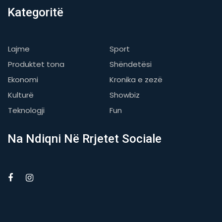
Kategoritë
Lajme
Sport
Produktet tona
Shëndetësi
Ekonomi
Kronika e zezë
Kulturë
Showbiz
Teknologji
Fun
Na Ndiqni Në Rrjetet Sociale