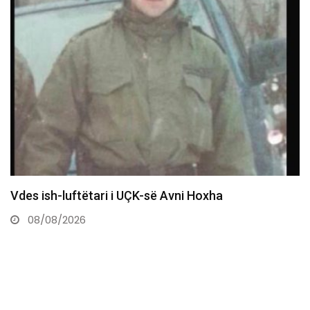
Vdes ish-luftëtari i UÇK-së Avni Hoxha
08/08/2026