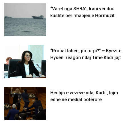
“Varet nga SHBA”, Irani vendos
kushte për rihapjen e Hormuzit
“Rrobat lahen, po turpi?” – Kyeziu-
Hyseni reagon ndaj Time Kadrijajt
Hedhja e vezëve ndaj Kurtit, lajm
edhe në mediat botërore