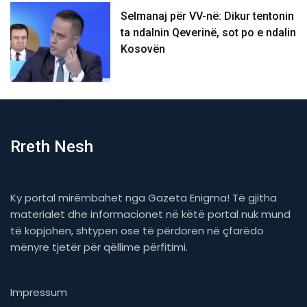
Selmanaj për VV-në: Dikur tentonin
ta ndalnin Qeverinë, sot po e ndalin
Kosovën
Rreth Nesh
Ky portal mirëmbahet nga Gazeta Enigma! Të gjitha
materialet dhe informacionet në këtë portal nuk mund
të kopjohen, shtypen ose të përdoren në çfarëdo
mënyre tjetër për qëllime përfitimi.
Impressum