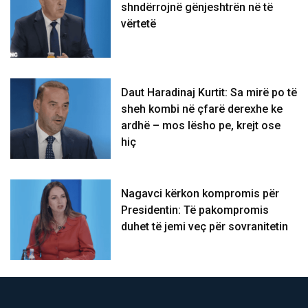
shndërrojnë gënjeshtrën në të
vërtetë
Daut Haradinaj Kurtit: Sa mirë po të
sheh kombi në çfarë derexhe ke
ardhë – mos lësho pe, krejt ose
hiç
Nagavci kërkon kompromis për
Presidentin: Të pakompromis
duhet të jemi veç për sovranitetin