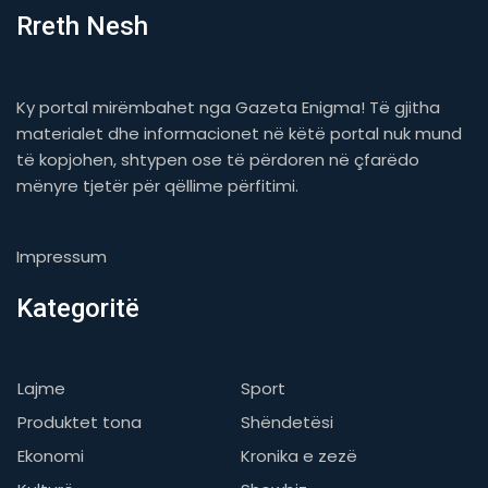
Rreth Nesh
Ky portal mirëmbahet nga Gazeta Enigma! Të gjitha
materialet dhe informacionet në këtë portal nuk mund
të kopjohen, shtypen ose të përdoren në çfarëdo
mënyre tjetër për qëllime përfitimi.
Impressum
Kategoritë
Lajme
Sport
Produktet tona
Shëndetësi
Ekonomi
Kronika e zezë