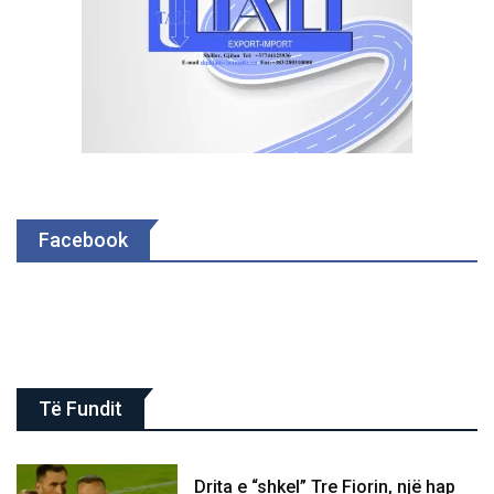
Facebook
Të Fundit
Drita e “shkel” Tre Fiorin, një hap