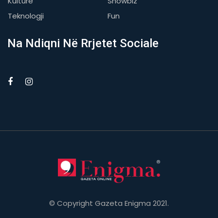
Kulturë
Showbiz
Teknologji
Fun
Na Ndiqni Në Rrjetet Sociale
© Copyright Gazeta Enigma 2021.