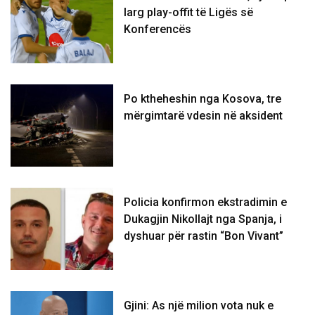
larg play-offit të Ligës së
Konferencës
Po ktheheshin nga Kosova, tre
mërgimtarë vdesin në aksident
Policia konfirmon ekstradimin e
Dukagjin Nikollajt nga Spanja, i
dyshuar për rastin “Bon Vivant”
Gjini: As një milion vota nuk e