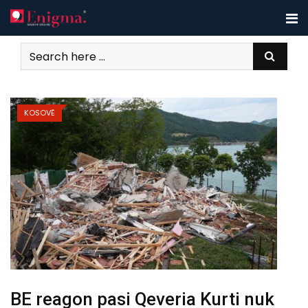
Skip
to
content
KOSOVË
BE reagon pasi Qeveria Kurti nuk