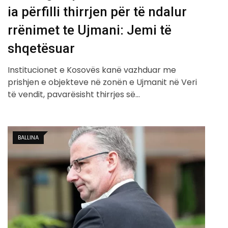
ia përfilli thirrjen për të ndalur
rrënimet te Ujmani: Jemi të
shqetësuar
Institucionet e Kosovës kanë vazhduar me
prishjen e objekteve në zonën e Ujmanit në Veri
të vendit, pavarësisht thirrjes së…
BALLINA