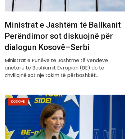
Ministrat e Jashtëm të Ballkanit
Perëndimor sot diskuojnë për
dialogun Kosovë–Serbi
Ministrat e Punëve të Jashtme të vendeve
anëtare të Bashkimit Evropian (BE) do të
zhvillojnë sot një takim të përbashkët…
KOSOVË