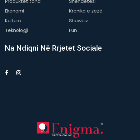
Produktet tona
Shëndetësi
Ekonomi
Kronika e zezë
Kulturë
Showbiz
Teknologji
Fun
Na Ndiqni Në Rrjetet Sociale