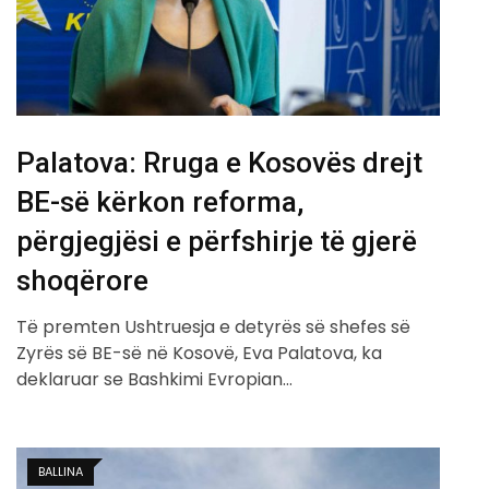
Palatova: Rruga e Kosovës drejt
BE-së kërkon reforma,
përgjegjësi e përfshirje të gjerë
shoqërore
Të premten Ushtruesja e detyrës së shefes së
Zyrës së BE-së në Kosovë, Eva Palatova, ka
deklaruar se Bashkimi Evropian…
BALLINA