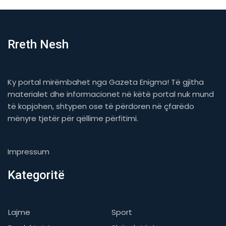
Rreth Nesh
Ky portal mirëmbahet nga Gazeta Enigma! Të gjitha
materialet dhe informacionet në këtë portal nuk mund
të kopjohen, shtypen ose të përdoren në çfarëdo
mënyre tjetër për qëllime përfitimi.
Impressum
Kategoritë
Lajme
Sport