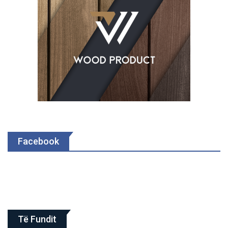
Facebook
Të Fundit