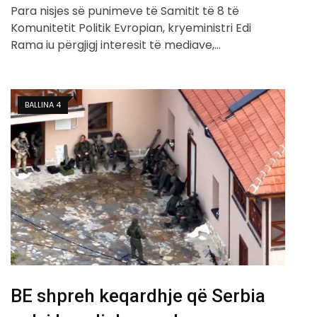
Para nisjes së punimeve të Samitit të 8 të
Komunitetit Politik Evropian, kryeministri Edi
Rama iu përgjigj interesit të mediave,…
BALLINA 4
BE shpreh keqardhje që Serbia