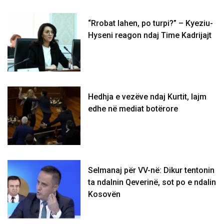
“Rrobat lahen, po turpi?” – Kyeziu-
Hyseni reagon ndaj Time Kadrijajt
Hedhja e vezëve ndaj Kurtit, lajm
edhe në mediat botërore
Selmanaj për VV-në: Dikur tentonin
ta ndalnin Qeverinë, sot po e ndalin
Kosovën