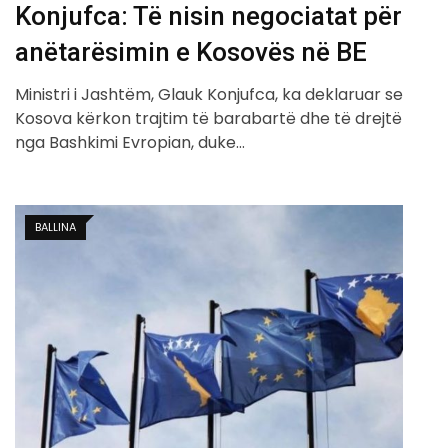
Konjufca: Të nisin negociatat për
anëtarësimin e Kosovës në BE
Ministri i Jashtëm, Glauk Konjufca, ka deklaruar se
Kosova kërkon trajtim të barabartë dhe të drejtë
nga Bashkimi Evropian, duke…
BALLINA