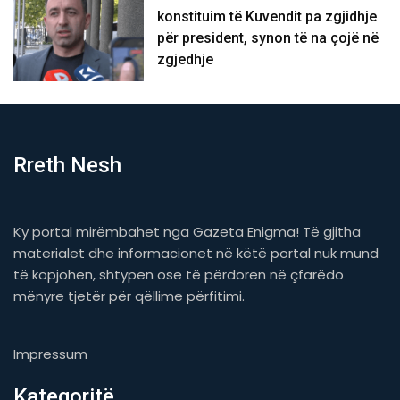
konstituim të Kuvendit pa zgjidhje
për president, synon të na çojë në
zgjedhje
Rreth Nesh
Ky portal mirëmbahet nga Gazeta Enigma! Të gjitha
materialet dhe informacionet në këtë portal nuk mund
të kopjohen, shtypen ose të përdoren në çfarëdo
mënyre tjetër për qëllime përfitimi.
Impressum
Kategoritë