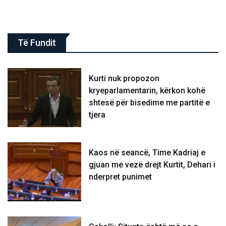
Të Fundit
Kurti nuk propozon
kryeparlamentarin, kërkon kohë
shtesë për bisedime me partitë e
tjera
Kaos në seancë, Time Kadriaj e
gjuan me vezë drejt Kurtit, Dehari i
nderpret punimet