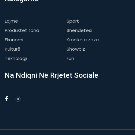
Lajme
Sport
Produktet tona
Shëndetësi
Ekonomi
Kronika e zezë
Kulturë
Showbiz
Teknologji
Fun
Na Ndiqni Në Rrjetet Sociale