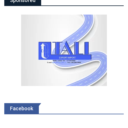
Sponsored
Facebook