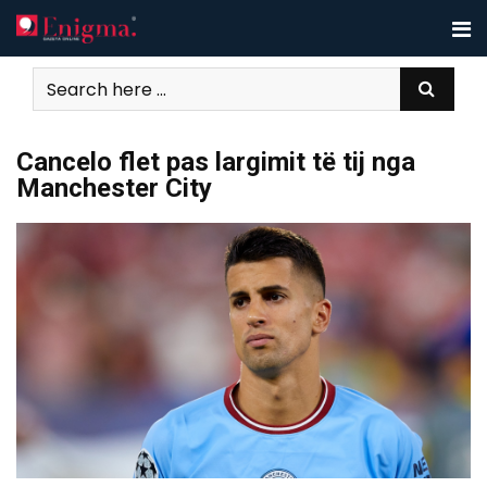
Skip
to
content
Cancelo flet pas largimit të tij nga
Manchester City