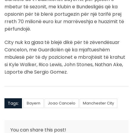
mbetur të sezonit, me klubin e Bundesligës që ka
opsionin për të blerë portugezin për një tarifë prej
rreth 70 milionë euro kur marrëveshja e huazimit të
përfundojë.
City nuk ka gjasa të blejë dikë për të zëvendësuar
Cancelon, me Guardiolën që ka mjaftueshëm
mbulesë për të dy pozicionet e mbrojtësit të krahut
si Kyle Walker, Rico Lewis, John Stones, Nathan Ake,
Laporte dhe Sergio Gomez.
Tags:
Bayern
Joao Cancelo
Manchester City
You can share this post!