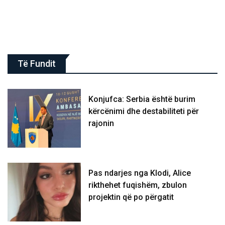
Të Fundit
Konjufca: Serbia është burim
kërcënimi dhe destabiliteti për
rajonin
Pas ndarjes nga Klodi, Alice
rikthehet fuqishëm, zbulon
projektin që po përgatit