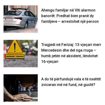
Ahengu familjar në Viti alarmon
banorët: Predhat bien pranë dy
familjeve – arrestohet një person
Tragjedi në Ferizaj: 13-vjeçari merr
Mercedesin dhe del nga rruga –
humb jetën në aksident, lëndohet
16-vjeçari
A do të përfundojë vala e të nxehtit
zviceran më në fund, në gusht?