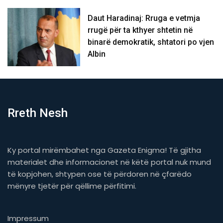
Daut Haradinaj: Rruga e vetmja
rrugë për ta kthyer shtetin në
binarë demokratik, shtatori po vjen
Albin
Rreth Nesh
Ky portal mirëmbahet nga Gazeta Enigma! Të gjitha
materialet dhe informacionet në këtë portal nuk mund
të kopjohen, shtypen ose të përdoren në çfarëdo
mënyre tjetër për qëllime përfitimi.
Impressum