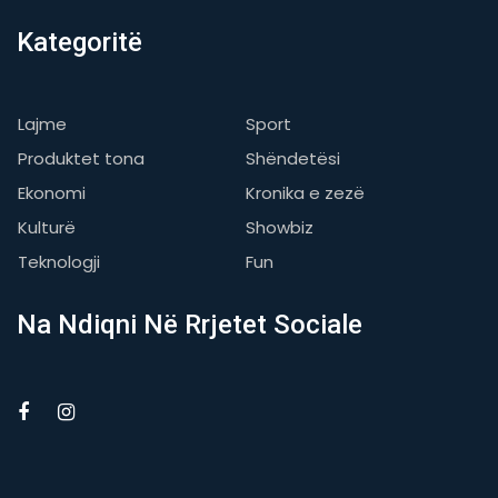
Kategoritë
Lajme
Sport
Produktet tona
Shëndetësi
Ekonomi
Kronika e zezë
Kulturë
Showbiz
Teknologji
Fun
Na Ndiqni Në Rrjetet Sociale