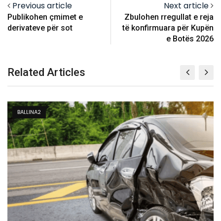
Previous article
Next article
Publikohen çmimet e
Zbulohen rregullat e reja
derivateve për sot
të konfirmuara për Kupën
e Botës 2026
Related Articles
BALLINA 3