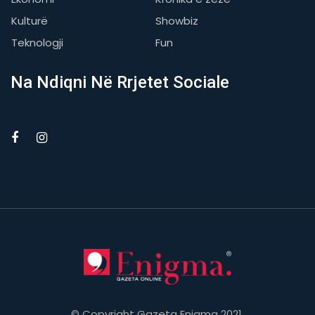
Kulturë
Showbiz
Teknologji
Fun
Na Ndiqni Në Rrjetet Sociale
© Copyright Gazeta Enigma 2021.