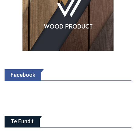
Facebook
Të Fundit