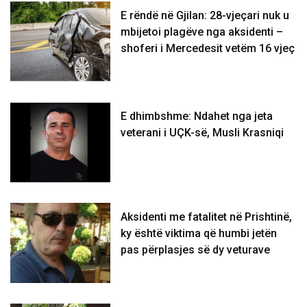
E rëndë në Gjilan: 28-vjeçari nuk u
mbijetoi plagëve nga aksidenti –
shoferi i Mercedesit vetëm 16 vjeç
E dhimbshme: Ndahet nga jeta
veterani i UÇK-së, Musli Krasniqi
Aksidenti me fatalitet në Prishtinë,
ky është viktima që humbi jetën
pas përplasjes së dy veturave