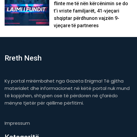
flinte me të nën kërcënimin se do
t’i vriste familjarët, 41-vjeçari
shqiptar përdhunon vajzën 9-
vjeçare të partneres
Rreth Nesh
Ky portal mirëmbahet nga Gazeta Enigma! Të gjitha
materialet dhe informacionet në këtë portal nuk mund
të kopjohen, shtypen ose të përdoren në çfarëdo
mënyre tjetër për qëllime përfitimi.
Impressum