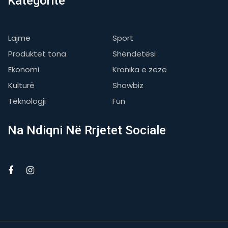
Kategoritë
Lajme
Sport
Produktet tona
Shëndetësi
Ekonomi
Kronika e zezë
Kulturë
Showbiz
Teknologji
Fun
Na Ndiqni Në Rrjetet Sociale