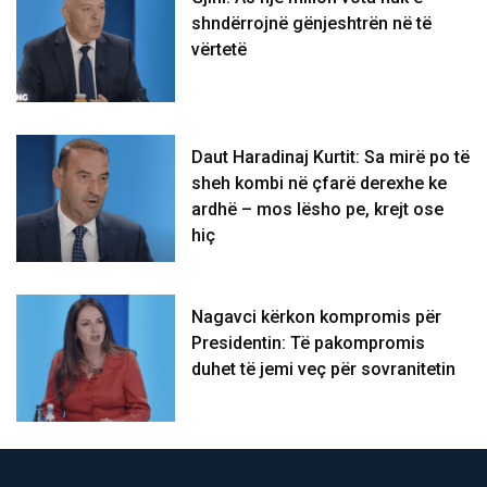
shndërrojnë gënjeshtrën në të
vërtetë
Daut Haradinaj Kurtit: Sa mirë po të
sheh kombi në çfarë derexhe ke
ardhë – mos lësho pe, krejt ose
hiç
Nagavci kërkon kompromis për
Presidentin: Të pakompromis
duhet të jemi veç për sovranitetin