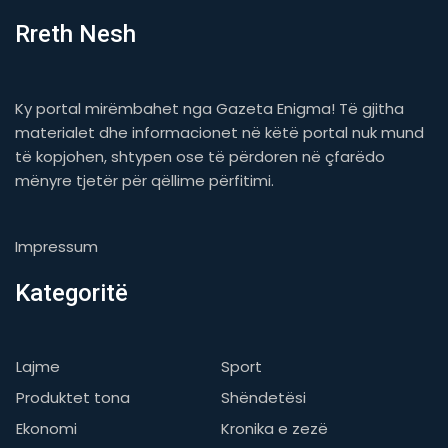
Rreth Nesh
Ky portal mirëmbahet nga Gazeta Enigma! Të gjitha
materialet dhe informacionet në këtë portal nuk mund
të kopjohen, shtypen ose të përdoren në çfarëdo
mënyre tjetër për qëllime përfitimi.
Impressum
Kategoritë
Lajme
Sport
Produktet tona
Shëndetësi
Ekonomi
Kronika e zezë