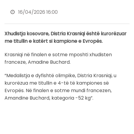
16/04/2026 16:00
Xhudistja kosovare, Distria Krasniqi është kurorëzuar
me titullin e katërt si kampione e Evropës.
Krasniqi në finalen e sotme mposhti xhudisten
franceze, Amadine Buchard.
“Medalistja e dyfishtë olimpike, Distria Krasniqi, u
kurorëzua me titullin e 4-të të kampiones së
Evropës. Në finalen e sotme mundi francezen,
Amandine Buchard, kategoria -52 kg”.