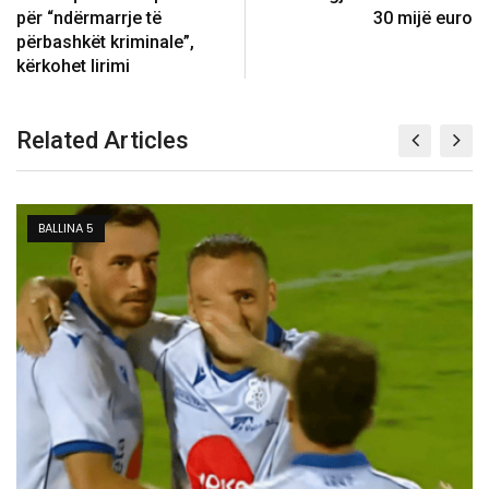
për “ndërmarrje të
30 mijë euro
përbashkët kriminale”,
kërkohet lirimi
Related Articles
FUTBOLL