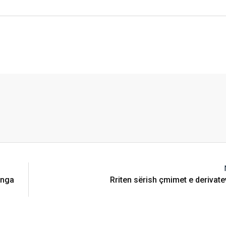
 nga
Rriten sërish çmimet e derivat