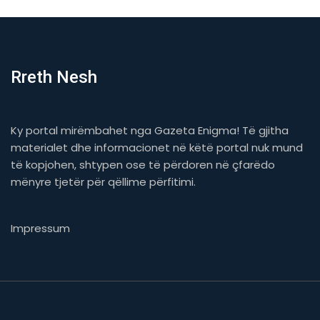
Rreth Nesh
Ky portal mirëmbahet nga Gazeta Enigma! Të gjitha
materialet dhe informacionet në këtë portal nuk mund
të kopjohen, shtypen ose të përdoren në çfarëdo
mënyre tjetër për qëllime përfitimi.
Impressum