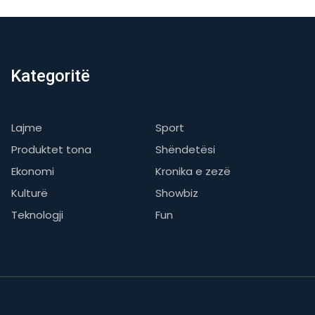
Kategoritë
Lajme
Sport
Produktet tona
Shëndetësi
Ekonomi
Kronika e zezë
Kulturë
Showbiz
Teknologji
Fun