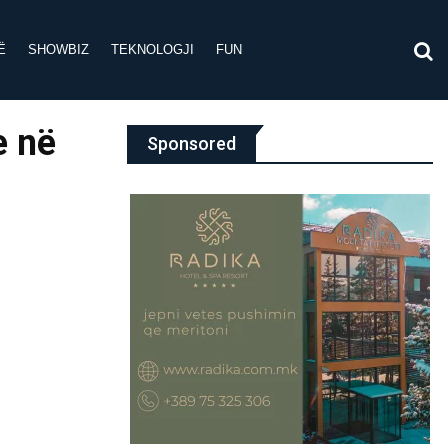
Ë
SHOWBIZ
TEKNOLOGJI
FUN
e në
Sponsored