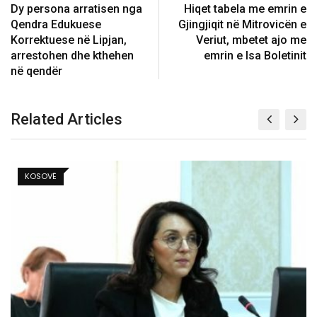
Dy persona arratisen nga
Hiqet tabela me emrin e
Qendra Edukuese
Gjingjiqit në Mitrovicën e
Korrektuese në Lipjan,
Veriut, mbetet ajo me
arrestohen dhe kthehen
emrin e Isa Boletinit
në qendër
Related Articles
BALLINA 4