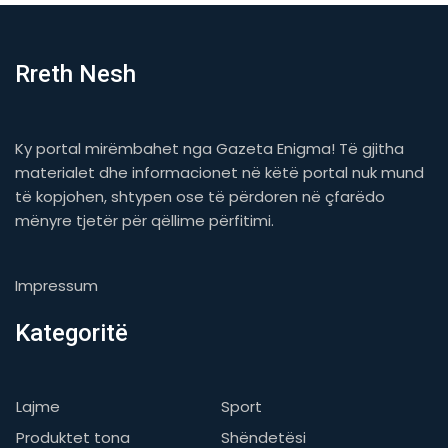
Rreth Nesh
Ky portal mirëmbahet nga Gazeta Enigma! Të gjitha
materialet dhe informacionet në këtë portal nuk mund
të kopjohen, shtypen ose të përdoren në çfarëdo
mënyre tjetër për qëllime përfitimi.
Impressum
Kategoritë
Lajme
Sport
Produktet tona
Shëndetësi