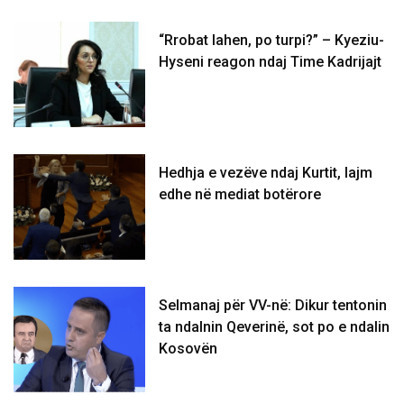
“Rrobat lahen, po turpi?” – Kyeziu-
Hyseni reagon ndaj Time Kadrijajt
Hedhja e vezëve ndaj Kurtit, lajm
edhe në mediat botërore
Selmanaj për VV-në: Dikur tentonin
ta ndalnin Qeverinë, sot po e ndalin
Kosovën