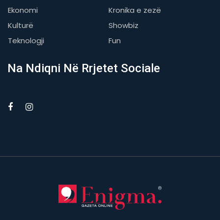
Ekonomi
Kronika e zezë
Kulturë
Showbiz
Teknologji
Fun
Na Ndiqni Në Rrjetet Sociale