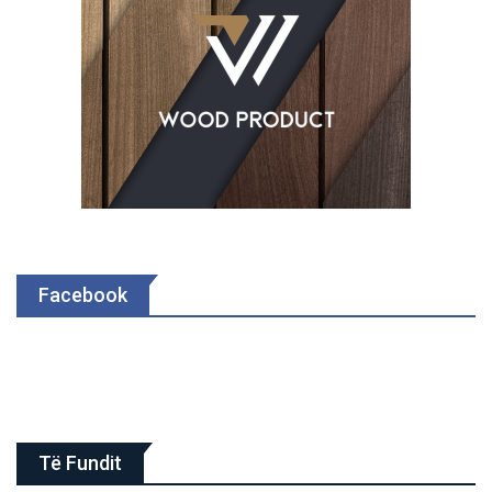
Facebook
Të Fundit