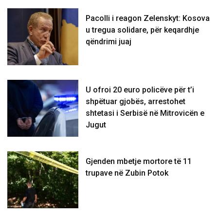
Pacolli i reagon Zelenskyt: Kosova
u tregua solidare, për keqardhje
qëndrimi juaj
U ofroi 20 euro policëve për t’i
shpëtuar gjobës, arrestohet
shtetasi i Serbisë në Mitrovicën e
Jugut
Gjenden mbetje mortore të 11
trupave në Zubin Potok